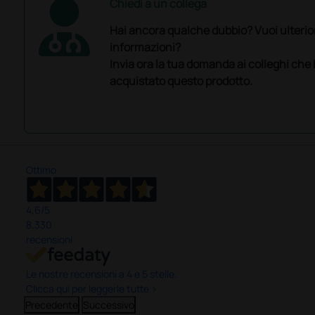
Chiedi a un collega
Hai ancora qualche dubbio? Vuoi ulterio
informazioni?
Invia ora la tua domanda ai colleghi che
acquistato questo prodotto.
Ottimo
4,6
/5
8.330
recensioni
Le nostre recensioni a 4 e 5 stelle.
Clicca qui per leggerle tutte >
Precedente
Successivo