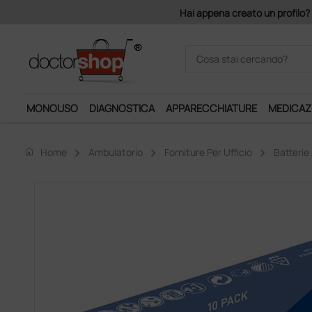
Acquistando
MONOUSO
DIAGNOSTICA
APPARECCHIATURE
MEDICAZ
home
Home
Ambulatorio
Forniture Per Ufficio
Batterie 