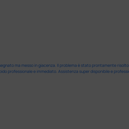
nato ma messo in giacenza. Il problema è stato prontamente risolto dal 
pido professionale e immediato. Assistenza super disponibile e professio