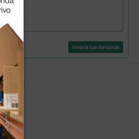
Invia la tua domanda