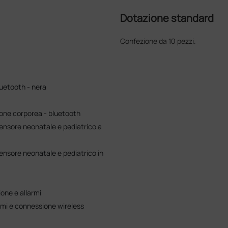
Dotazione standard
Confezione da 10 pezzi.
uetooth - nera
one corporea - bluetooth
sensore neonatale e pediatrico a
ensore neonatale e pediatrico in
ione e allarmi
armi e connessione wireless