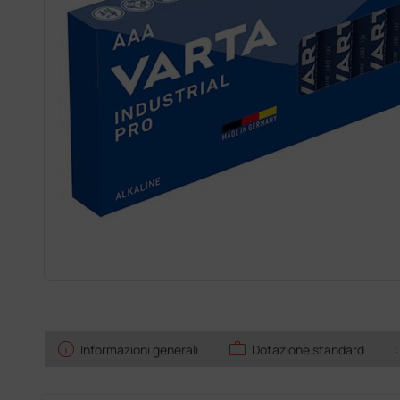
info
work
l
Informazioni generali
Dotazione standard