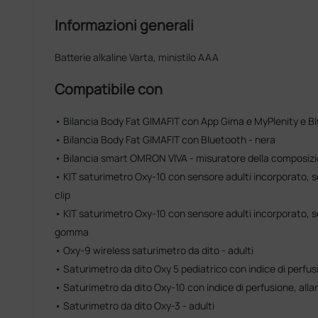
Informazioni generali
Batterie alkaline Varta, ministilo AAA
Compatibile con
• Bilancia Body Fat GIMAFIT con App Gima e MyPlenity e Bl
• Bilancia Body Fat GIMAFIT con Bluetooth - nera
• Bilancia smart OMRON VIVA - misuratore della composizi
• KIT saturimetro Oxy-10 con sensore adulti incorporato, 
clip
• KIT saturimetro Oxy-10 con sensore adulti incorporato, s
gomma
• Oxy-9 wireless saturimetro da dito - adulti
• Saturimetro da dito Oxy 5 pediatrico con indice di perfus
• Saturimetro da dito Oxy-10 con indice di perfusione, all
• Saturimetro da dito Oxy-3 - adulti