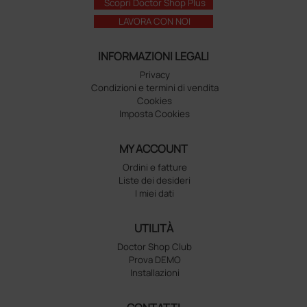
Scopri Doctor Shop Plus
LAVORA CON NOI
INFORMAZIONI LEGALI
Privacy
Condizioni e termini di vendita
Cookies
Imposta Cookies
MY ACCOUNT
Ordini e fatture
Liste dei desideri
I miei dati
UTILITÀ
Doctor Shop Club
Prova DEMO
Installazioni