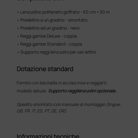
• Lenzuolino politenato goffrato - 60 cm × 50 m
• Predellino a un gradino - smontato
• Predellino ad un gradino - nero
• Reggi gambe Deluxe - coppia
• Reggi gambe Standard - coppia
• Supporto reggi lenzuolini per vari lettini
Dotazione standard
Fornito con bacinella in acciaio inox e reggiarti
modello deluxe.
Supporto reggilenzuolini opzionale.
Spedito smontato con manuale di montaggio (lingue:
GB, FR, IT, ES, PT, DE, GR).
Informazioni tecniche