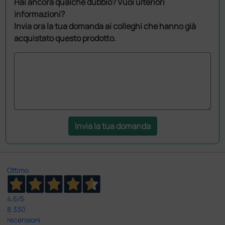
Hai ancora qualche dubbio? Vuoi ulteriori
informazioni?
Invia ora la tua domanda ai colleghi che hanno già
acquistato questo prodotto.
Invia la tua domanda
Ottimo
4,6
/5
8.330
recensioni