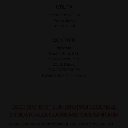
UTILITÀ
Doctor Shop Club
Prova DEMO
Installazioni
CONTATTI
Indirizzo
Doctor Shop S.r.l.
Viale Monza, 259
20126 Milano
P.IVA 04760660961
Numero REA MI - 1770573
DOCTORSHOP.IT È UN SITO PROFESSIONALE
DEDICATO ALLA CLASSE MEDICA E SANITARIA
Relativamente ai prodotti venduti da Doctor Shop S.r.l. ed