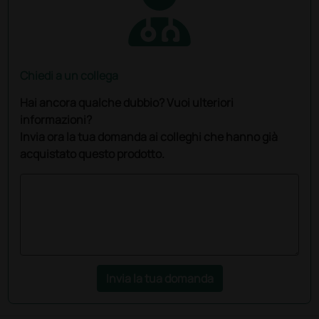
Chiedi a un collega
Hai ancora qualche dubbio? Vuoi ulteriori
informazioni?
Invia ora la tua domanda ai colleghi che hanno già
acquistato questo prodotto.
Invia la tua domanda