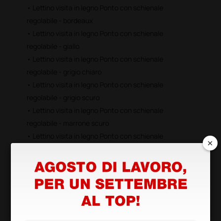
• Lettino visita in legno Ponto con schienale
regolabile - bordeaux
• Lettino visita in legno Ponto con schienale
regolabile - giallo
• Lettino visita in legno Ponto con schienale
regolabile - grigio chiaro
• Lettino visita in legno Ponto con schienale
regolabile - grigio scuro
• Lettino visita in legno Ponto con schienale
regolabile - marrone scuro
• Lettino visita in legno Ponto con schienale
×
×
regolabile - nero
• Lettino visita in legno Ponto con schienale
regolabile - panna
• Lettino visita in legno Ponto con schienale
regolabile - rosso
• Lettino visita in legno Ponto con schienale