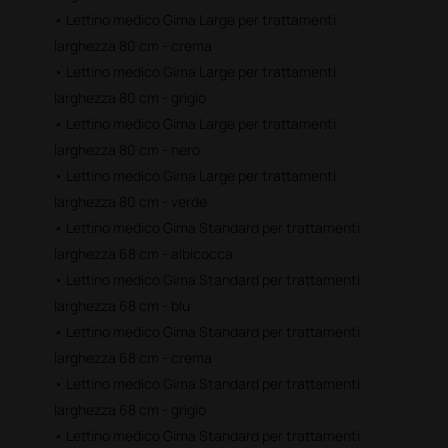
• Lettino medico Gima Large per trattamenti
larghezza 80 cm - crema
• Lettino medico Gima Large per trattamenti
larghezza 80 cm - grigio
• Lettino medico Gima Large per trattamenti
larghezza 80 cm - nero
• Lettino medico Gima Large per trattamenti
larghezza 80 cm - verde
• Lettino medico Gima Standard per trattamenti
larghezza 68 cm - albicocca
• Lettino medico Gima Standard per trattamenti
larghezza 68 cm - blu
• Lettino medico Gima Standard per trattamenti
larghezza 68 cm - crema
• Lettino medico Gima Standard per trattamenti
larghezza 68 cm - grigio
• Lettino medico Gima Standard per trattamenti