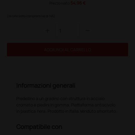
54,96 €
Prezzo ivato
(le rate sono comprensive di IVA)
add
remove
AGGIUNGI AL CARRELLO
Informazioni generali
Predellino a un gradino con struttura in acciaio
cromato e piedini in gomma. Piattaforma antiscivolo
in plastica nera. Prodotto in Italia.Venduto smontato.
Compatibile con