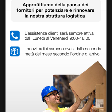
regolabile - senape
• Lettino visita in legno Ponto con schienale
regolabile - terra
• Lettino visita in legno Ponto con schienale
regolabile - tortora
• Lettino visita in legno Ponto con schienale
regolabile - verde
• Lettino visita in legno Ponto con schienale
regolabile - verde bosco
• Lettino visita in legno Ponto con schienale
regolabile - verde foglia
• Lettino visita in legno Ponto con schienale
regolabile - viola
• Lettino visita medica New Metal large - larghezza
80 cm - blu chiaro
• Lettino visita medica New Metal large - larghezza
80 cm - antracite