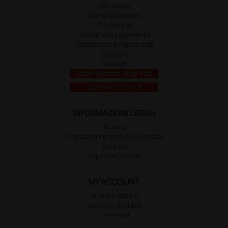
Chi siamo
Come Comprare
Consegne
Modalità di pagamento
Soddisfatto o Rimborsato
Garanzie
Contatti
Scopri Doctor Shop Plus
LAVORA CON NOI
INFORMAZIONI LEGALI
Privacy
Condizioni e termini di vendita
Cookies
Imposta Cookies
MY ACCOUNT
Ordini e fatture
Liste dei desideri
I miei dati