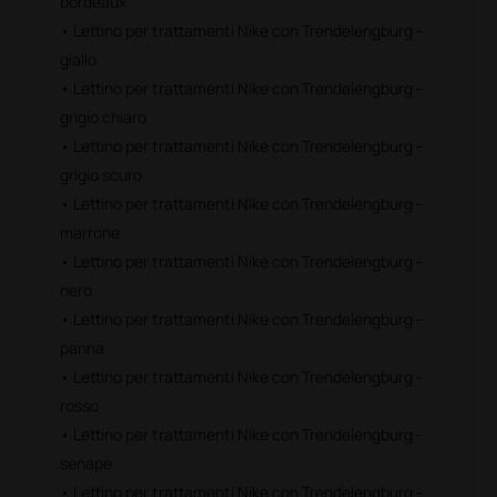
bordeaux
• Lettino per trattamenti Nike con Trendelengburg -
giallo
• Lettino per trattamenti Nike con Trendelengburg -
grigio chiaro
• Lettino per trattamenti Nike con Trendelengburg -
grigio scuro
• Lettino per trattamenti Nike con Trendelengburg -
marrone
• Lettino per trattamenti Nike con Trendelengburg -
nero
• Lettino per trattamenti Nike con Trendelengburg -
panna
• Lettino per trattamenti Nike con Trendelengburg -
rosso
• Lettino per trattamenti Nike con Trendelengburg -
senape
• Lettino per trattamenti Nike con Trendelengburg -