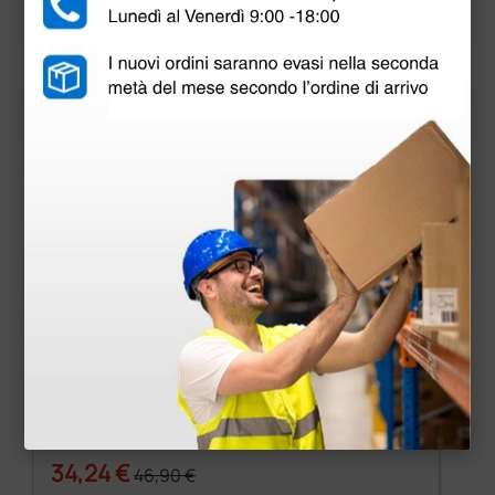
più opzioni
Lenzuolino 2 veli punta a punta - 59 cm × 80 m
34,24 €
46,90 €