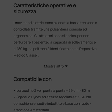
Caratteristiche operative e
sicurezza
I movimenti elettrici sono azionati a bassa tensione e
controllati tramite una pulsantiera comoda ed
ergonomica. Gli attuatori sono silenziosi per non
perturbare il paziente; la capacità di sollevamento è
di 180 kg. La poltrona è identificata come Dispositivo
Medico Classe I.
Mostra altro
Compatibile con
• Lenzuolino 2 veli punta a punta - 59 cm × 80 m
• Sgabello Gynex ad altezza regolabile 53-66 cm -
con schienale, sedile imbottito e base con ruote -
arancione Amsterdam