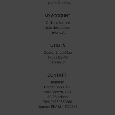
Imposta Cookies
MY ACCOUNT
Ordini e fatture
Liste dei desideri
I miei dati
UTILITÀ
Doctor Shop Club
Prova DEMO
Installazioni
CONTATTI
Indirizzo
Doctor Shop S.r.l.
Viale Monza, 259
20126 Milano
P.IVA 04760660961
Numero REA MI - 1770573