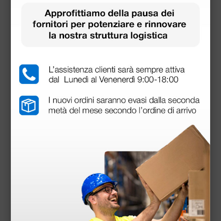
Download
Manuale D'Uso
Utilizzabile con: