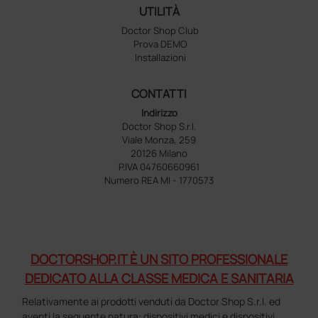
UTILITÀ
Doctor Shop Club
Prova DEMO
Installazioni
CONTATTI
Indirizzo
Doctor Shop S.r.l.
Viale Monza, 259
20126 Milano
P.IVA 04760660961
Numero REA MI - 1770573
DOCTORSHOP.IT È UN SITO PROFESSIONALE
DEDICATO ALLA CLASSE MEDICA E SANITARIA
Relativamente ai prodotti venduti da Doctor Shop S.r.l. ed
aventi la seguente natura: dispositivi medici e dispositivi