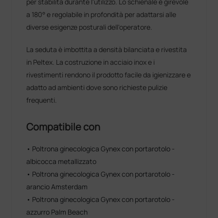
per stabilità durante l'utilizzo. Lo schienale è girevole
a 180° e regolabile in profondità per adattarsi alle
diverse esigenze posturali dell'operatore.
La seduta è imbottita a densità bilanciata e rivestita
in Peltex. La costruzione in acciaio inox e i
rivestimenti rendono il prodotto facile da igienizzare e
adatto ad ambienti dove sono richieste pulizie
frequenti.
Compatibile con
• Poltrona ginecologica Gynex con portarotolo -
albicocca metallizzato
• Poltrona ginecologica Gynex con portarotolo -
arancio Amsterdam
• Poltrona ginecologica Gynex con portarotolo -
azzurro Palm Beach