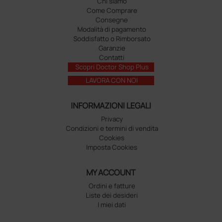
Chi siamo
Come Comprare
Consegne
Modalità di pagamento
Soddisfatto o Rimborsato
Garanzie
Contatti
Scopri Doctor Shop Plus
LAVORA CON NOI
INFORMAZIONI LEGALI
Privacy
Condizioni e termini di vendita
Cookies
Imposta Cookies
MY ACCOUNT
Ordini e fatture
Liste dei desideri
I miei dati