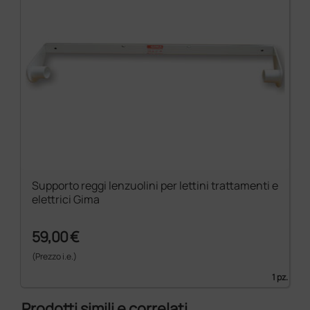
Supporto reggi lenzuolini per lettini trattamenti e
elettrici Gima
59,00 €
(Prezzo i.e.)
1 pz.
Prodotti simili e correlati