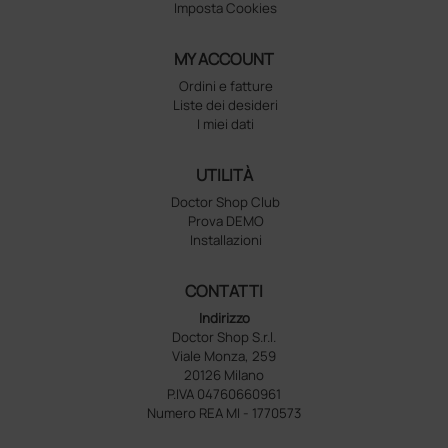
Imposta Cookies
MY ACCOUNT
Ordini e fatture
Liste dei desideri
I miei dati
UTILITÀ
Doctor Shop Club
Prova DEMO
Installazioni
CONTATTI
Indirizzo
Doctor Shop S.r.l.
Viale Monza, 259
20126 Milano
P.IVA 04760660961
Numero REA MI - 1770573