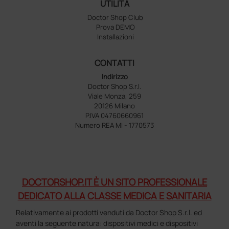
UTILITÀ
Doctor Shop Club
Prova DEMO
Installazioni
CONTATTI
Indirizzo
Doctor Shop S.r.l.
Viale Monza, 259
20126 Milano
P.IVA 04760660961
Numero REA MI - 1770573
DOCTORSHOP.IT È UN SITO PROFESSIONALE
DEDICATO ALLA CLASSE MEDICA E SANITARIA
Relativamente ai prodotti venduti da Doctor Shop S.r.l. ed
aventi la seguente natura: dispositivi medici e dispositivi