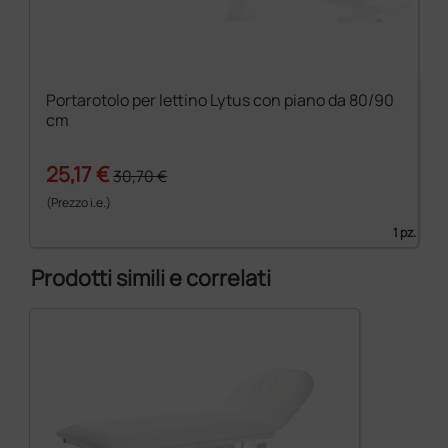
Portarotolo per lettino Lytus con piano da 80/90
cm
25,17 €
30,70 €
(Prezzo i.e.)
1 pz.
Prodotti simili e correlati