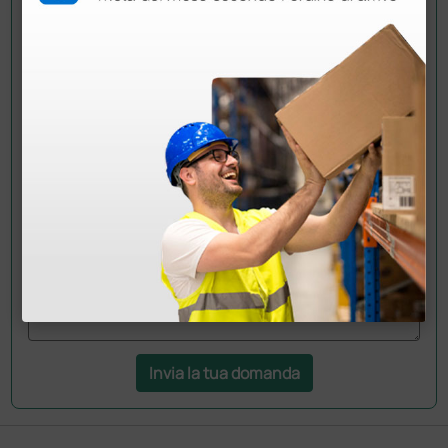
Chiedi a un collega
Hai ancora qualche dubbio? Vuoi ulteriori
informazioni?
Invia ora la tua domanda ai colleghi che hanno già
acquistato questo prodotto.
Invia la tua domanda