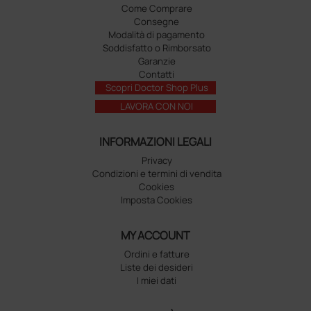
Come Comprare
Consegne
Modalità di pagamento
Soddisfatto o Rimborsato
Garanzie
Contatti
Scopri Doctor Shop Plus
LAVORA CON NOI
INFORMAZIONI LEGALI
Privacy
Condizioni e termini di vendita
Cookies
Imposta Cookies
MY ACCOUNT
Ordini e fatture
Liste dei desideri
I miei dati