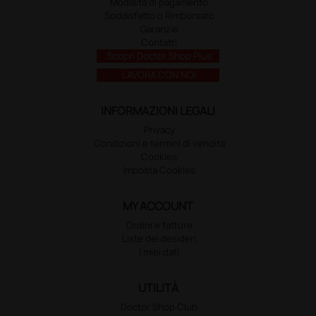
Modalità di pagamento
Soddisfatto o Rimborsato
Garanzie
Contatti
Scopri Doctor Shop Plus
LAVORA CON NOI
INFORMAZIONI LEGALI
Privacy
Condizioni e termini di vendita
Cookies
Imposta Cookies
MY ACCOUNT
Ordini e fatture
Liste dei desideri
I miei dati
UTILITÀ
Doctor Shop Club