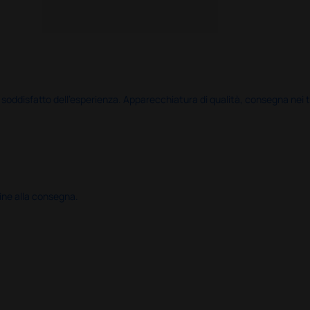
disfatto dell'esperienza. Apparecchiatura di qualità, consegna nei temp
ine alla consegna.