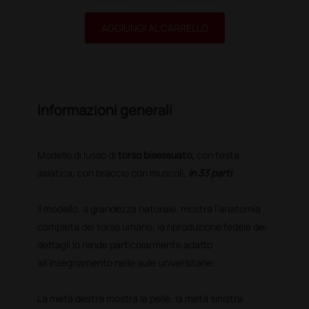
AGGIUNGI AL CARRELLO
Informazioni generali
Modello di lusso di
torso bisessuato,
con testa
asiatica
,
con braccio con muscoli,
in 33 parti
.
Il modello, a grandezza naturale, mostra l’anatomia
completa del torso umano; la riproduzione fedele dei
dettagli lo rende particolarmente adatto
all’insegnamento nelle aule universitarie.
La metà destra mostra la pelle, la metà sinistra