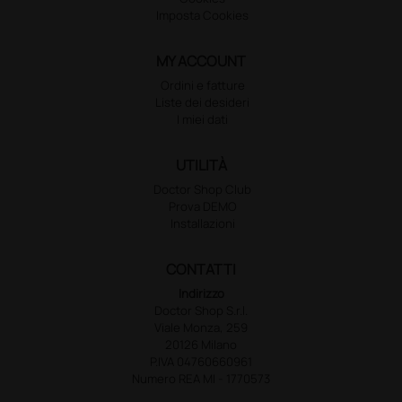
Imposta Cookies
MY ACCOUNT
Ordini e fatture
Liste dei desideri
I miei dati
UTILITÀ
Doctor Shop Club
Prova DEMO
Installazioni
CONTATTI
Indirizzo
Doctor Shop S.r.l.
Viale Monza, 259
20126 Milano
P.IVA 04760660961
Numero REA MI - 1770573