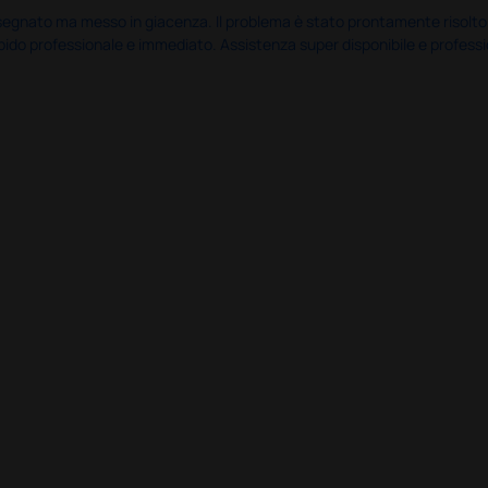
nato ma messo in giacenza. Il problema è stato prontamente risolto dal 
pido professionale e immediato. Assistenza super disponibile e professio