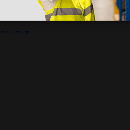
ine alla consegna.