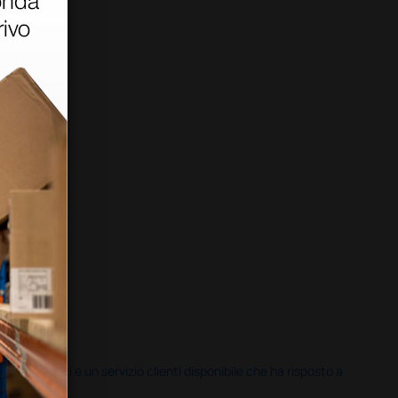
i previsti e un servizio clienti disponibile che ha risposto a