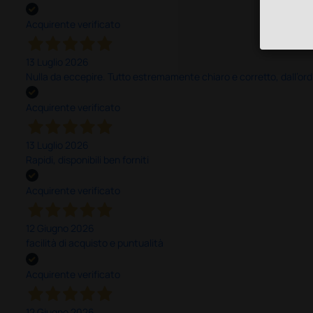
Acquirente verificato
13 Luglio 2026
Nulla da eccepire. Tutto estremamente chiaro e corretto, dall’ord
Acquirente verificato
13 Luglio 2026
Rapidi, disponibili ben forniti
Acquirente verificato
12 Giugno 2026
facilità di acquisto e puntualità
Acquirente verificato
12 Giugno 2026