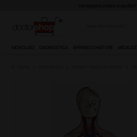
Acquistando il servizi
MONOUSO
DIAGNOSTICA
APPARECCHIATURE
MEDICAZ
home
Home
Ambulatorio
Modelli - Poster Anatomia
Mo