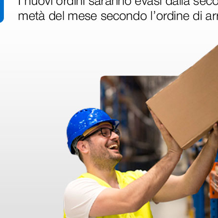
disfatto dell'esperienza. Apparecchiatura di qualità, consegna nei temp