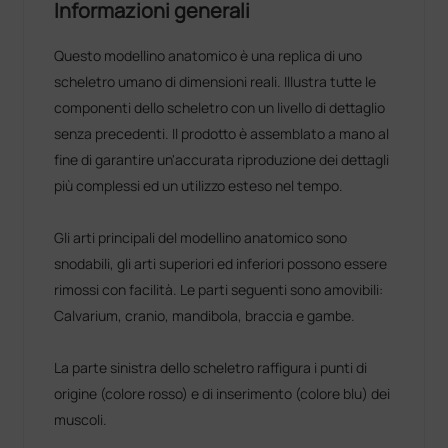
Informazioni generali
Questo modellino anatomico è una replica di uno
scheletro umano di dimensioni reali. Illustra tutte le
componenti dello scheletro con un livello di dettaglio
senza precedenti. Il prodotto è assemblato a mano al
fine di garantire un'accurata riproduzione dei dettagli
più complessi ed un utilizzo esteso nel tempo.
Gli arti principali del modellino anatomico sono
snodabili, gli arti superiori ed inferiori possono essere
rimossi con facilità. Le parti seguenti sono amovibili:
Calvarium, cranio, mandibola, braccia e gambe.
La parte sinistra dello scheletro raffigura i punti di
origine (colore rosso) e di inserimento (colore blu) dei
muscoli.