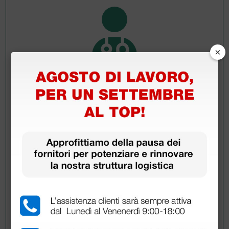
×
Chiedi a un collega
Hai ancora qualche dubbio? Vuoi ulteriori
informazioni?
Invia ora la tua domanda ai colleghi che hanno già
acquistato questo prodotto.
Invia la tua domanda