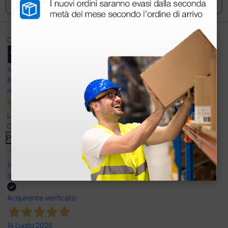
Ottimo
4,6
/5
8.330
recensioni
Le nostre recensioni a 4 e 5 stelle.
Clicca qui per leggerle tutte >
Precedente
Successivo
14 Luglio 2026
ottima
Acquirente verificato
14 Luglio 2026