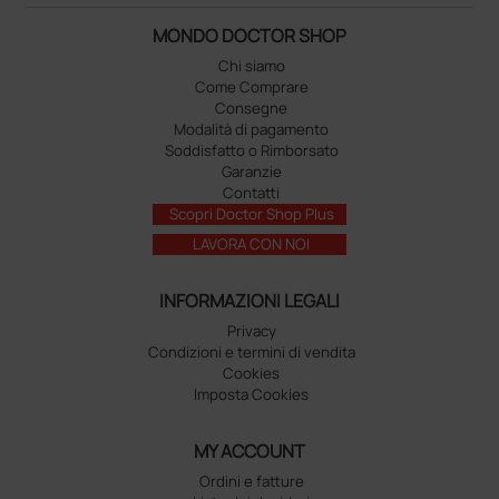
MONDO DOCTOR SHOP
Chi siamo
Come Comprare
Consegne
Modalità di pagamento
Soddisfatto o Rimborsato
Garanzie
Contatti
Scopri Doctor Shop Plus
LAVORA CON NOI
INFORMAZIONI LEGALI
Privacy
Condizioni e termini di vendita
Cookies
Imposta Cookies
MY ACCOUNT
Ordini e fatture