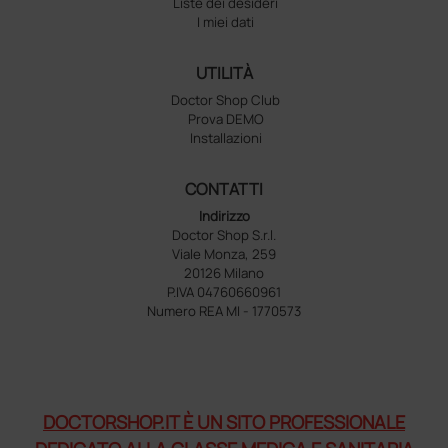
Liste dei desideri
I miei dati
UTILITÀ
Doctor Shop Club
Prova DEMO
Installazioni
CONTATTI
Indirizzo
Doctor Shop S.r.l.
Viale Monza, 259
20126 Milano
P.IVA 04760660961
Numero REA MI - 1770573
DOCTORSHOP.IT È UN SITO PROFESSIONALE