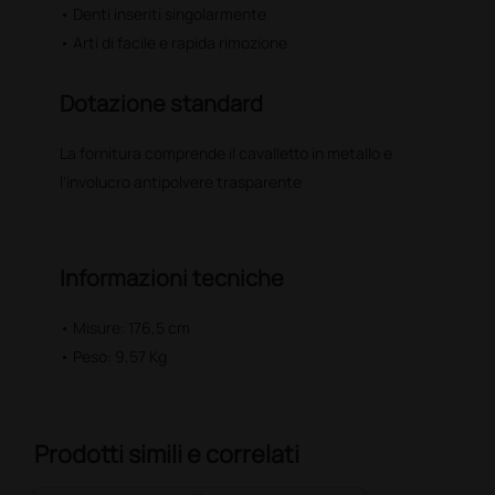
• Denti inseriti singolarmente
• Arti di facile e rapida rimozione
Dotazione standard
La fornitura comprende il cavalletto in metallo e
l'involucro antipolvere trasparente
Informazioni tecniche
• Misure: 176,5 cm
• Peso: 9,57 Kg
Prodotti simili e correlati