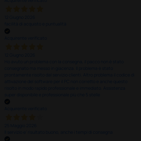
Acquirente verificato
12 Giugno 2026
facilità di acquisto e puntualità
Acquirente verificato
12 Giugno 2026
Ho avuto un problema con la consegna, il pacco non è stato
consegnato ma messo in giacenza. Il problema è stato
prontamente risolto dal servizio clienti. Altro problema il codice di
attivazione del software per il PC non corretto e anche questo
risolto in modo rapido professionale e immediato. Assistenza
super disponibile e professionale più che 5 stelle
Acquirente verificato
25 Maggio 2026
Il servizio e’ risultato buono, anche i tempi di consegna