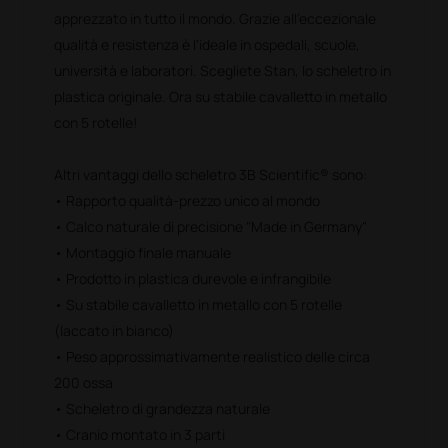
apprezzato in tutto il mondo. Grazie all'eccezionale
qualità e resistenza è l'ideale in ospedali, scuole,
università e laboratori. Scegliete Stan, lo scheletro in
plastica originale. Ora su stabile cavalletto in metallo
con 5 rotelle!
Altri vantaggi dello scheletro 3B Scientific® sono:
• Rapporto qualità-prezzo unico al mondo
• Calco naturale di precisione "Made in Germany"
• Montaggio finale manuale
• Prodotto in plastica durevole e infrangibile
• Su stabile cavalletto in metallo con 5 rotelle
(laccato in bianco)
• Peso approssimativamente realistico delle circa
200 ossa
• Scheletro di grandezza naturale
• Cranio montato in 3 parti