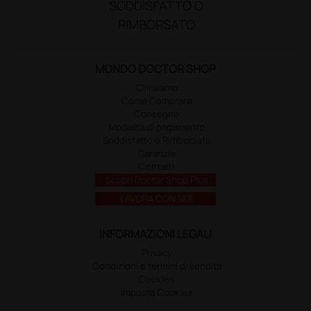
SODDISFATTO O
RIMBORSATO
MONDO DOCTOR SHOP
Chi siamo
Come Comprare
Consegne
Modalità di pagamento
Soddisfatto o Rimborsato
Garanzie
Contatti
Scopri Doctor Shop Plus
LAVORA CON NOI
INFORMAZIONI LEGALI
Privacy
Condizioni e termini di vendita
Cookies
Imposta Cookies