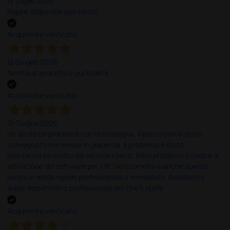
13 Luglio 2026
Rapidi, disponibili ben forniti
Acquirente verificato
12 Giugno 2026
facilità di acquisto e puntualità
Acquirente verificato
12 Giugno 2026
Ho avuto un problema con la consegna, il pacco non è stato
consegnato ma messo in giacenza. Il problema è stato
prontamente risolto dal servizio clienti. Altro problema il codice di
attivazione del software per il PC non corretto e anche questo
risolto in modo rapido professionale e immediato. Assistenza
super disponibile e professionale più che 5 stelle
Acquirente verificato