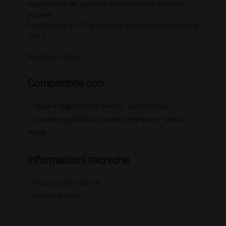
riservatezza del paziente ed evita l’infiltrazione di
polvere.
Lavabile fino a 60°, stirare con temperatura massima
110° C.
Prodotto in Italia.
Compatibile con
• Separè regolabile da parete - senza tenda
• Separè regolabile da parete pieghevole - senza
tenda
Informazioni tecniche
• Misure: 225 × 180 cm
• Colore: bianco