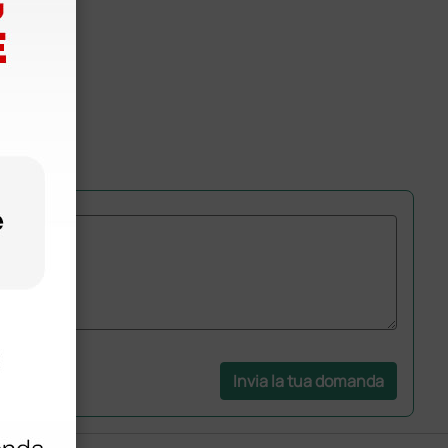
Invia la tua domanda