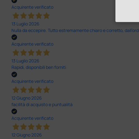
Acquirente verificato
13 Luglio 2026
Nulla da eccepire. Tutto estremamente chiaro e corretto, dall’ord
Acquirente verificato
13 Luglio 2026
Rapidi, disponibili ben forniti
Acquirente verificato
12 Giugno 2026
facilità di acquisto e puntualità
Acquirente verificato
12 Giugno 2026