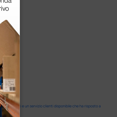
i previsti e un servizio clienti disponibile che ha risposto a