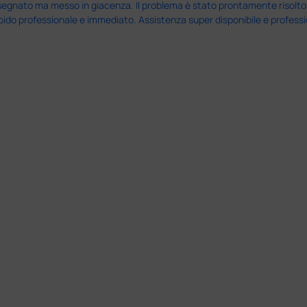
nato ma messo in giacenza. Il problema è stato prontamente risolto dal 
pido professionale e immediato. Assistenza super disponibile e professio