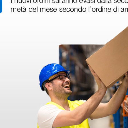
disfatto dell'esperienza. Apparecchiatura di qualità, consegna nei temp