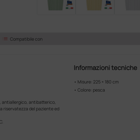
list
Compatibile con
Informazioni tecniche
• Misure: 225 × 180 cm
• Colore: pesca
 antiallergico, antibatterico,
a riservatezza del paziente ed
C.