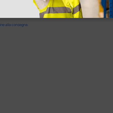
ine alla consegna.