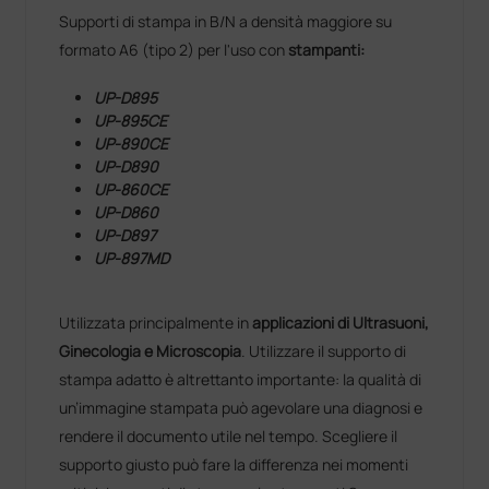
Supporti di stampa in B/N a densità maggiore su
formato A6 (tipo 2) per l'uso con
stampanti:
UP-D895
UP-895CE
UP-890CE
UP-D890
UP-860CE
UP-D860
UP-D897
UP-897MD
Utilizzata principalmente in
applicazioni di Ultrasuoni,
Ginecologia e Microscopia
. Utilizzare il supporto di
stampa adatto è altrettanto importante: la qualità di
un’immagine stampata può agevolare una diagnosi e
rendere il documento utile nel tempo. Scegliere il
supporto giusto può fare la differenza nei momenti