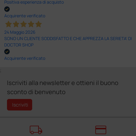
Positiva esperienza di acquisto
Acquirente verificato
24 Maggio 2026
SONO UN CLIENTE SODDISFATTO E CHE APPREZZA LA SERIETA' DI
DOCTOR SHOP
Acquirente verificato
;
Iscriviti alla newsletter e ottieni il buono
sconto di benvenuto
Iscriviti
local_shipping
credit_card