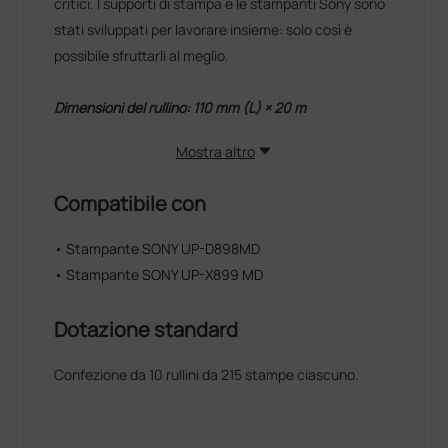
critici. I supporti di stampa e le stampanti Sony sono
stati sviluppati per lavorare insieme: solo così è
possibile sfruttarli al meglio.
Dimensioni del rullino: 110 mm (L) × 20 m
Mostra altro
Compatibile con
• Stampante SONY UP-D898MD
• Stampante SONY UP-X899 MD
Dotazione standard
Confezione da 10 rullini da 215 stampe ciascuno.