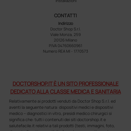
Installazioni
CONTATTI
Indirizzo
Doctor Shop S.r.l.
Viale Monza, 259
20126 Milano
P.IVA 04760660961
Numero REA MI - 1770573
DOCTORSHOP.IT È UN SITO PROFESSIONALE
DEDICATO ALLA CLASSE MEDICA E SANITARIA
Relativamente ai prodotti venduti da Doctor Shop S.r.l. ed
aventi la seguente natura: dispositivi medici e dispositivi
medico – diagnostici in vitro, presidi medico chirurgici si
significa che: tutti i contenuti dei siti doctorshop.it e
salutefacile.it relativi a tali prodotti (testi, immagini, foto,