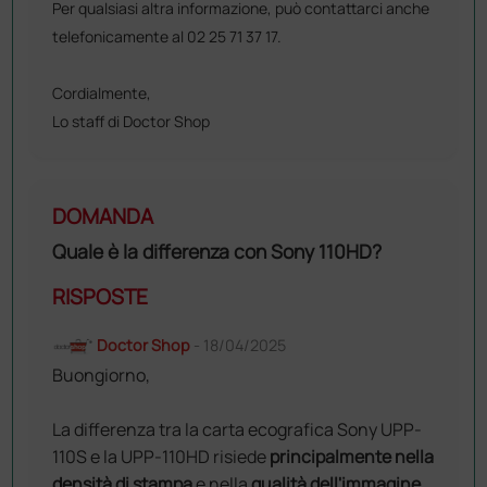
Per qualsiasi altra informazione, può contattarci anche
telefonicamente al 02 25 71 37 17.
Cordialmente,
Lo staff di Doctor Shop
DOMANDA
Quale è la differenza con Sony 110HD?
RISPOSTE
Doctor Shop
- 18/04/2025
Buongiorno,
La differenza tra la carta ecografica Sony UPP-
110S e la UPP-110HD risiede
principalmente nella
densità di stampa
e nella
qualità dell'immagine