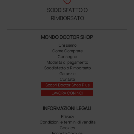
SODDISFATTO O
RIMBORSATO
MONDO DOCTOR SHOP
Chi siamo
Come Comprare
Consegne
Modalità di pagamento
Soddisfatto o Rimborsato
Garanzie
Contatti
Scopri Doctor Shop Plus
LAVORA CON NOI
INFORMAZIONI LEGALI
Privacy
Condizioni e termini di vendita
Cookies
Imposta Cookies