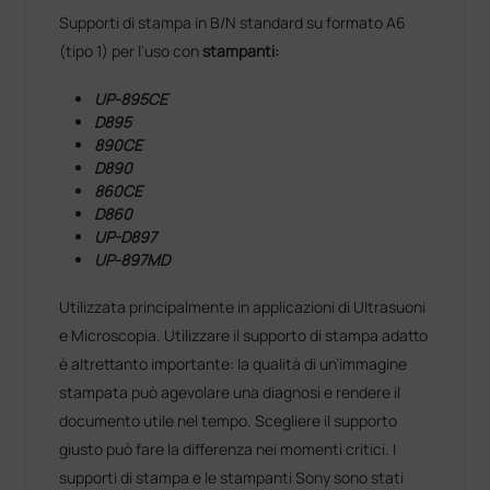
Supporti di stampa in B/N standard su formato A6
(tipo 1) per l'uso con
stampanti:
UP-895CE
D895
890CE
D890
860CE
D860
UP-D897
UP-897MD
Utilizzata principalmente in applicazioni di Ultrasuoni
e Microscopia. Utilizzare il supporto di stampa adatto
è altrettanto importante: la qualità di un’immagine
stampata può agevolare una diagnosi e rendere il
documento utile nel tempo. Scegliere il supporto
giusto può fare la differenza nei momenti critici. I
supporti di stampa e le stampanti Sony sono stati