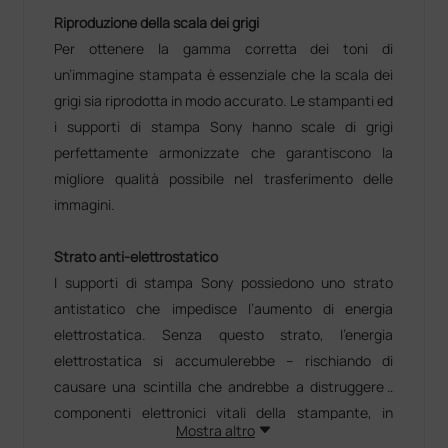
Riproduzione della scala dei grigi
Per ottenere la gamma corretta dei toni di
un’immagine stampata è essenziale che la scala dei
grigi sia riprodotta in modo accurato. Le stampanti ed
i supporti di stampa Sony hanno scale di grigi
perfettamente armonizzate che garantiscono la
migliore qualità possibile nel trasferimento delle
immagini.
Strato anti-elettrostatico
I supporti di stampa Sony possiedono uno strato
antistatico che impedisce l’aumento di energia
elettrostatica. Senza questo strato, l’energia
elettrostatica si accumulerebbe – rischiando di
causare una scintilla che andrebbe a distruggere i
componenti elettronici vitali della stampante, in
Mostra altro
particolare quelli della testina termica.