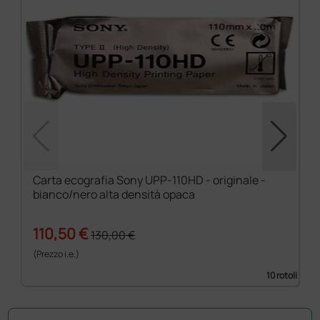
Carta ecografia Sony UPP-110HD - originale -
bianco/nero alta densità opaca
110,50 €
130,00 €
(Prezzo i.e.)
10 rotoli