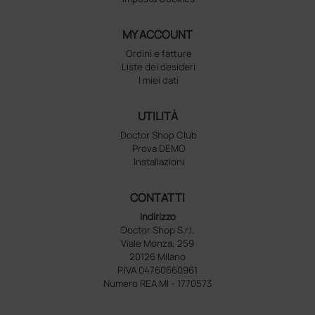
MY ACCOUNT
Ordini e fatture
Liste dei desideri
I miei dati
UTILITÀ
Doctor Shop Club
Prova DEMO
Installazioni
CONTATTI
Indirizzo
Doctor Shop S.r.l.
Viale Monza, 259
20126 Milano
P.IVA 04760660961
Numero REA MI - 1770573