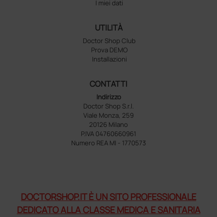
I miei dati
UTILITÀ
Doctor Shop Club
Prova DEMO
Installazioni
CONTATTI
Indirizzo
Doctor Shop S.r.l.
Viale Monza, 259
20126 Milano
P.IVA 04760660961
Numero REA MI - 1770573
DOCTORSHOP.IT È UN SITO PROFESSIONALE
DEDICATO ALLA CLASSE MEDICA E SANITARIA