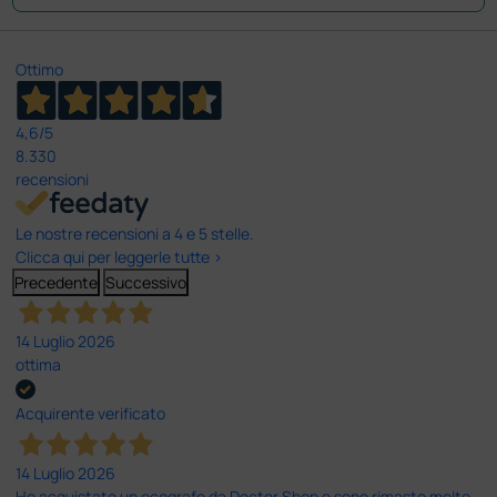
Ottimo
4,6
/5
8.330
recensioni
Le nostre recensioni a 4 e 5 stelle.
Clicca qui per leggerle tutte >
Precedente
Successivo
14 Luglio 2026
ottima
Acquirente verificato
14 Luglio 2026
Ho acquistato un ecografo da Doctor Shop e sono rimasto molto