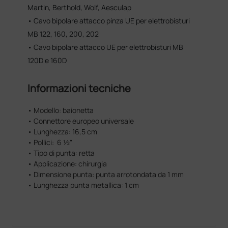
Martin, Berthold, Wolf, Aesculap
• Cavo bipolare attacco pinza UE per elettrobisturi
MB 122, 160, 200, 202
• Cavo bipolare attacco UE per elettrobisturi MB
120D e 160D
Informazioni tecniche
• Modello: baionetta
• Connettore europeo universale
• Lunghezza: 16,5 cm
• Pollici: 6 ½"
• Tipo di punta: retta
• Applicazione: chirurgia
• Dimensione punta: punta arrotondata da 1 mm
• Lunghezza punta metallica: 1 cm