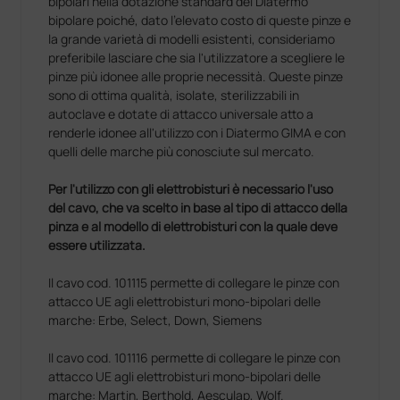
bipolari nella dotazione standard del Diatermo
bipolare poiché, dato l'elevato costo di queste pinze e
la grande varietà di modelli esistenti, consideriamo
preferibile lasciare che sia l'utilizzatore a scegliere le
pinze più idonee alle proprie necessità. Queste pinze
sono di ottima qualità, isolate, sterilizzabili in
autoclave e dotate di attacco universale atto a
renderle idonee all'utilizzo con i Diatermo GIMA e con
quelli delle marche più conosciute sul mercato.
Per l'utilizzo con gli elettrobisturi è necessario l'uso
del cavo, che va scelto in base al tipo di attacco della
pinza e al modello di elettrobisturi con la quale deve
essere utilizzata.
Il cavo cod. 101115 permette di collegare le pinze con
attacco UE agli elettrobisturi mono-bipolari delle
marche: Erbe, Select, Down, Siemens
Il cavo cod. 101116 permette di collegare le pinze con
attacco UE agli elettrobisturi mono-bipolari delle
marche: Martin, Berthold, Aesculap, Wolf.