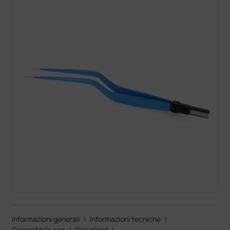
Informazioni generali
|
Informazioni tecniche
|
Compatibile con
|
Download
|