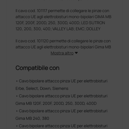
Il cavo cod. 101117 permette di collegare le pinze con
attacco UE agli elettrobisturi mono-bipolari GIMA MB
120F, 200F, 200D, 250, 300D, 400D; LED SUTRON
120, 200, 300, 400; VALLEY LAB; EMC; DOLLEY
Il cavo cod. 101120 permette di collegare le pinze con
attacco UE agli elettrobisturi mono-bipolari Gima MB
122, 160, 200, 202.
Mostra altro
Il cavo cod. 109132 permette di collegare le pinze con
Compatibile con
attacco UE agli elettrobisturi mono-bipolari GIMA MB
80D, 120D, 160D; LED SUTRON 80, 120, 160.
• Cavo bipolare attacco pinza UE per elettrobisturi
Erbe, Select, Down, Siemens
• Cavo bipolare attacco pinza UE per elettrobisturi
Gima MB 120F, 200F, 200D, 250, 300D, 400D
• Cavo bipolare attacco pinza UE per elettrobisturi
Gima MB 240, 380
• Cavo bipolare attacco pinza UE per elettrobisturi