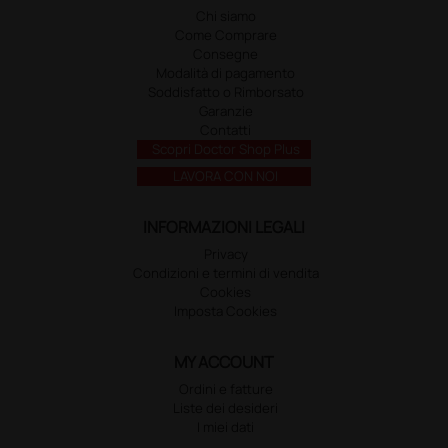
Chi siamo
Come Comprare
Consegne
Modalità di pagamento
Soddisfatto o Rimborsato
Garanzie
Contatti
Scopri Doctor Shop Plus
LAVORA CON NOI
INFORMAZIONI LEGALI
Privacy
Condizioni e termini di vendita
Cookies
Imposta Cookies
MY ACCOUNT
Ordini e fatture
Liste dei desideri
I miei dati