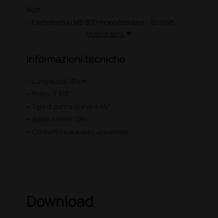
Watt
• Elettrobisturi MB 80D mono/bipolare - 80 Watt
Mostra altro
Informazioni tecniche
• Lunghezza: 19 cm
• Pollici: 7 3/8"
• Tipo di punta: curva a 45°
• Applicazione: ORL
• Connettore europeo universale
Download