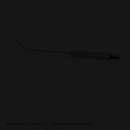
Informazioni generali
|
Informazioni tecniche
|
Compatibile con
|
Download
|