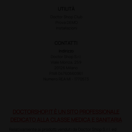
UTILITÀ
Doctor Shop Club
Prova DEMO
Installazioni
CONTATTI
Indirizzo
Doctor Shop S.r.l.
Viale Monza, 259
20126 Milano
P.IVA 04760660961
Numero REA MI - 1770573
DOCTORSHOP.IT È UN SITO PROFESSIONALE
DEDICATO ALLA CLASSE MEDICA E SANITARIA
Relativamente ai prodotti venduti da Doctor Shop S.r.l. ed