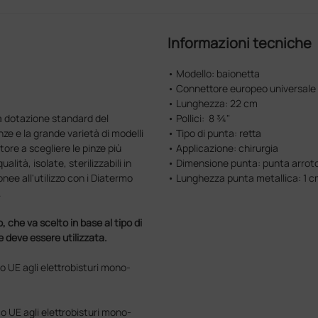
Informazioni tecniche
• Modello: baionetta
• Connettore europeo universale
• Lunghezza: 22 cm
la dotazione standard del
• Pollici: 8 ¾"
ze e la grande varietà di modelli
• Tipo di punta: retta
tore a scegliere le pinze più
• Applicazione: chirurgia
lità, isolate, sterilizzabili in
• Dimensione punta: punta arrot
nee all'utilizzo con i Diatermo
• Lunghezza punta metallica: 1 
.
o, che va scelto in base al tipo di
le deve essere utilizzata.
co UE agli elettrobisturi mono-
co UE agli elettrobisturi mono-