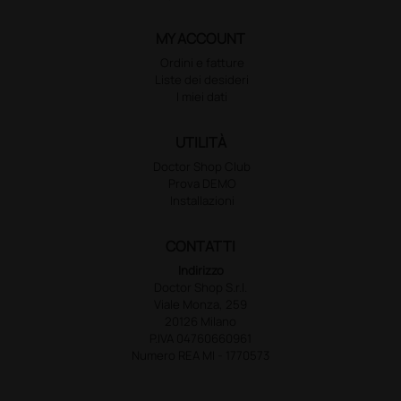
MY ACCOUNT
Ordini e fatture
Liste dei desideri
I miei dati
UTILITÀ
Doctor Shop Club
Prova DEMO
Installazioni
CONTATTI
Indirizzo
Doctor Shop S.r.l.
Viale Monza, 259
20126 Milano
P.IVA 04760660961
Numero REA MI - 1770573