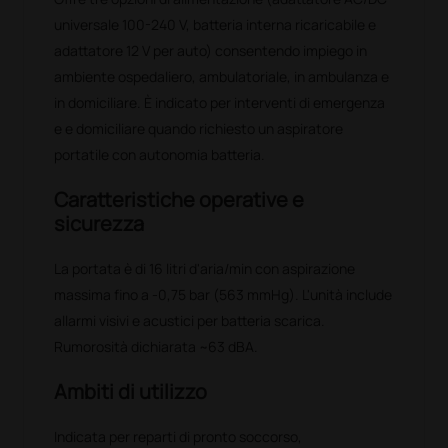
universale 100-240 V, batteria interna ricaricabile e
adattatore 12 V per auto) consentendo impiego in
ambiente ospedaliero, ambulatoriale, in ambulanza e
in domiciliare. È indicato per interventi di emergenza
e e domiciliare quando richiesto un aspiratore
portatile con autonomia batteria.
Caratteristiche operative e
sicurezza
La portata è di 16 litri d'aria/min con aspirazione
massima fino a -0,75 bar (563 mmHg). L'unità include
allarmi visivi e acustici per batteria scarica.
Rumorosità dichiarata ~63 dBA.
Ambiti di utilizzo
Indicata per reparti di pronto soccorso,