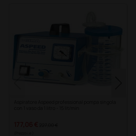
Aspiratore Aspeed professional pompa singola
con 1 vaso da 1 litro - 15 lit/min
177,06 €
227,00 €
(Prezzo i.e.)