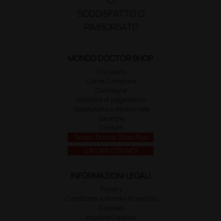
SODDISFATTO O
RIMBORSATO
MONDO DOCTOR SHOP
Chi siamo
Come Comprare
Consegne
Modalità di pagamento
Soddisfatto o Rimborsato
Garanzie
Contatti
Scopri Doctor Shop Plus
LAVORA CON NOI
INFORMAZIONI LEGALI
Privacy
Condizioni e termini di vendita
Cookies
Imposta Cookies