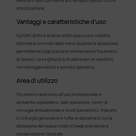
resistenti alla corrosione anche dopo ripetuti cicli di
sterilizzazione.
Vantaggi e caratteristiche d'uso
Il profilo dritto e le lame sottili assicurano visibilità
ottimale e controllo della mano durante la dissezione,
permettendo tagli precisi e minimamente traumatici
ai tessuti. La lunghezza è studiata per un equilibrio
tra maneggevolezza e portata operativa.
Area di utilizzo
Strumento destinato all'uso professionale in
ambiente ospedaliero, sale operatorie, centri di
chirurgia ambulatoriale e studi specialistici. Indicato
in chirurgia generale e in tutte le discipline in cui la
dissezione dei tessuti molli richiede precisione e
conservazione tissutale.