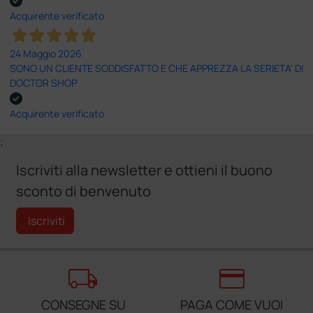
Acquirente verificato
24 Maggio 2026
SONO UN CLIENTE SODDISFATTO E CHE APPREZZA LA SERIETA' DI
DOCTOR SHOP
Acquirente verificato
;
Iscriviti alla newsletter e ottieni il buono
sconto di benvenuto
Iscriviti
local_shipping
credit_card
CONSEGNE SU
PAGA COME VUOI