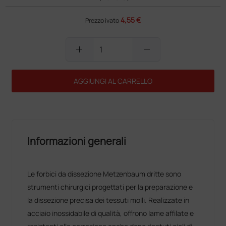
4,55 €
Prezzo ivato
add
remove
AGGIUNGI AL CARRELLO
Informazioni generali
Le forbici da dissezione Metzenbaum dritte sono
strumenti chirurgici progettati per la preparazione e
la dissezione precisa dei tessuti molli. Realizzate in
acciaio inossidabile di qualità, offrono lame affilate e