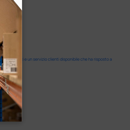
i previsti e un servizio clienti disponibile che ha risposto a