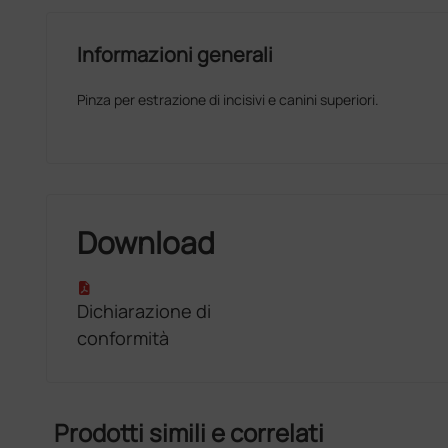
Informazioni generali
Pinza per estrazione di incisivi e canini superiori.
Download
Dichiarazione di
conformità
Prodotti simili e correlati