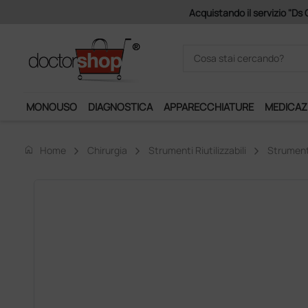
Acquistando il servizio "Ds 
MONOUSO
DIAGNOSTICA
APPARECCHIATURE
MEDICAZ
home
Home
Chirurgia
Strumenti Riutilizzabili
Strument