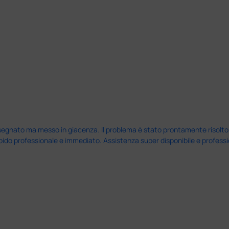
nato ma messo in giacenza. Il problema è stato prontamente risolto dal 
pido professionale e immediato. Assistenza super disponibile e professio