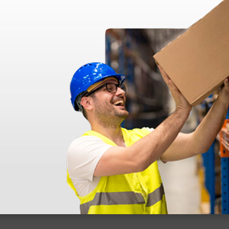
disfatto dell'esperienza. Apparecchiatura di qualità, consegna nei temp
ine alla consegna.