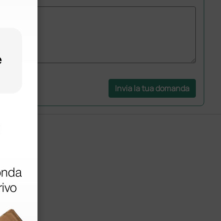
Invia la tua domanda