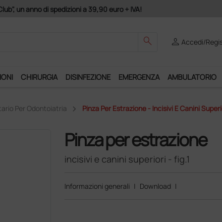
Club", un anno di spedizioni a 39,90 euro + IVA!
search
person
Accedi/Regis
IONI
CHIRURGIA
DISINFEZIONE
EMERGENZA
AMBULATORIO
ario Per Odontoiatria
Pinza Per Estrazione - Incisivi E Canini Superior
Pinza per estrazione
incisivi e canini superiori - fig.1
Informazioni generali
|
Download
|