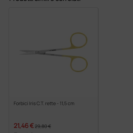
Forbici Iris C.T. rette - 11,5 cm
21,46 €
29,80 €