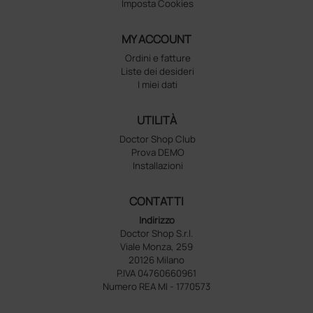
Imposta Cookies
MY ACCOUNT
Ordini e fatture
Liste dei desideri
I miei dati
UTILITÀ
Doctor Shop Club
Prova DEMO
Installazioni
CONTATTI
Indirizzo
Doctor Shop S.r.l.
Viale Monza, 259
20126 Milano
P.IVA 04760660961
Numero REA MI - 1770573