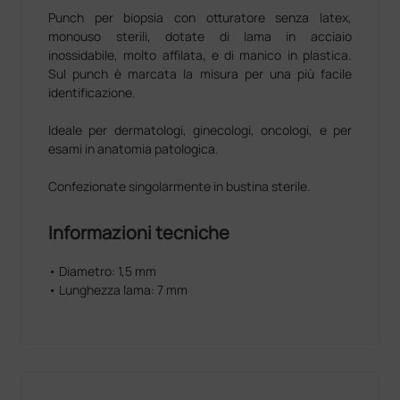
Punch per biopsia con otturatore senza latex,
monouso sterili, dotate di lama in acciaio
inossidabile, molto affilata, e di manico in plastica.
Sul punch è marcata la misura per una più facile
identificazione.
Ideale per dermatologi, ginecologi, oncologi, e per
esami in anatomia patologica.
Confezionate singolarmente in bustina sterile.
Informazioni tecniche
• Diametro: 1,5 mm
• Lunghezza lama: 7 mm