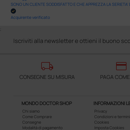
SONO UN CLIENTE SODDISFATTO E CHE APPREZZA LA SERIETA'
Acquirente verificato
;
Iscriviti alla newsletter e ottieni il buono 
local_shipping
credit_card
CONSEGNE SU MISURA
PAGA COME
MONDO DOCTOR SHOP
INFORMAZIONI L
Chi siamo
Privacy
Come Comprare
Condizioni e termini
Consegne
Cookies
Modalità di pagamento
Imposta Cookies