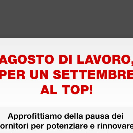
disfatto dell'esperienza. Apparecchiatura di qualità, consegna nei temp