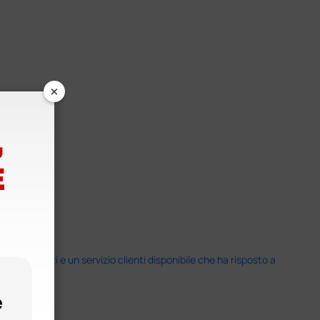
×
i previsti e un servizio clienti disponibile che ha risposto a