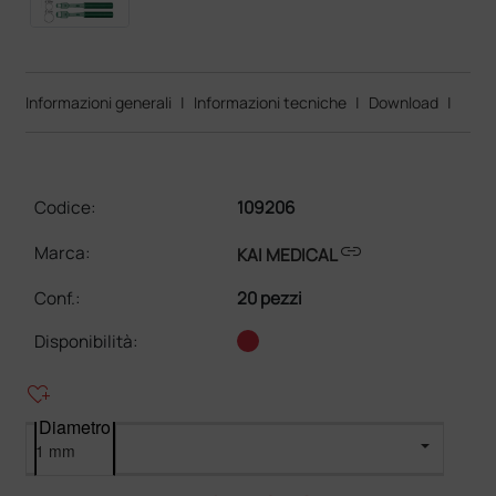
Informazioni generali
|
Informazioni tecniche
|
Download
|
Codice:
109206
link
Marca:
KAI MEDICAL
Conf.
:
20 pezzi
Disponibilità:
heart_plus
Diametro