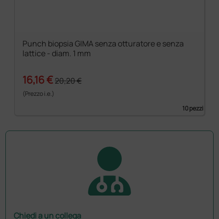
Punch biopsia GIMA senza otturatore e senza
lattice - diam. 1 mm
16,16 €
20,20 €
(Prezzo i.e.)
10 pezzi
Chiedi a un collega