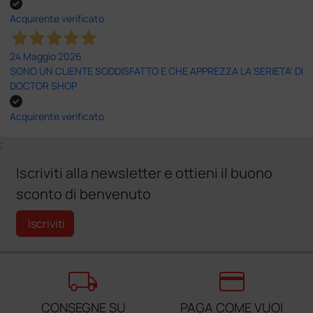
Acquirente verificato
24 Maggio 2026
SONO UN CLIENTE SODDISFATTO E CHE APPREZZA LA SERIETA' DI
DOCTOR SHOP
Acquirente verificato
;
Iscriviti alla newsletter e ottieni il buono
sconto di benvenuto
Iscriviti
local_shipping
credit_card
CONSEGNE SU
PAGA COME VUOI