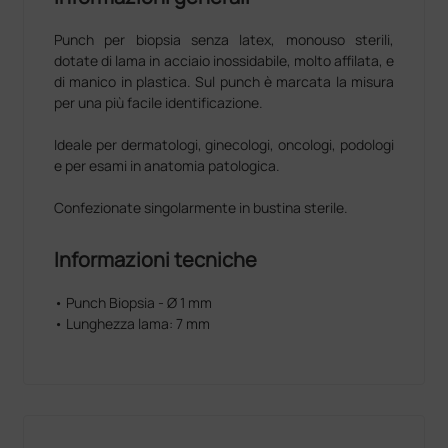
Punch per biopsia senza latex, monouso sterili,
dotate di lama in acciaio inossidabile, molto affilata, e
di manico in plastica. Sul punch è marcata la misura
per una più facile identificazione.
Ideale per dermatologi, ginecologi, oncologi, podologi
e per esami in anatomia patologica.
Confezionate singolarmente in bustina sterile.
Informazioni tecniche
• Punch Biopsia - Ø 1 mm
• Lunghezza lama: 7 mm