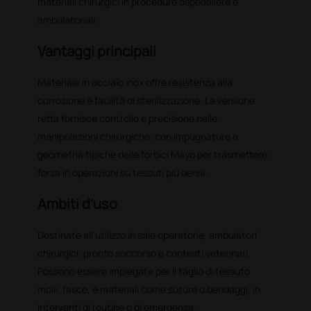
materiali chirurgici in procedure ospedaliere e
ambulatoriali.
Vantaggi principali
Materiale in acciaio inox offre resistenza alla
corrosione e facilità di sterilizzazione. La versione
retta fornisce controllo e precisione nelle
manipolazioni chirurgiche, con impugnature e
geometria tipiche delle forbici Mayo per trasmettere
forza in operazioni su tessuti più densi.
Ambiti d'uso
Destinate all'utilizzo in sale operatorie, ambulatori
chirurgici, pronto soccorso e contesti veterinari.
Possono essere impiegate per il taglio di tessuto
molli, fasce, e materiali come suture o bendaggi, in
interventi di routine o di emergenza.