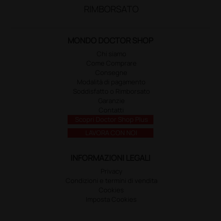
RIMBORSATO
MONDO DOCTOR SHOP
Chi siamo
Come Comprare
Consegne
Modalità di pagamento
Soddisfatto o Rimborsato
Garanzie
Contatti
Scopri Doctor Shop Plus
LAVORA CON NOI
INFORMAZIONI LEGALI
Privacy
Condizioni e termini di vendita
Cookies
Imposta Cookies