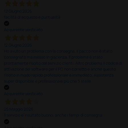
12 Giugno 2026
facilità di acquisto e puntualità
Acquirente verificato
12 Giugno 2026
Ho avuto un problema con la consegna, il pacco non è stato
consegnato ma messo in giacenza. Il problema è stato
prontamente risolto dal servizio clienti. Altro problema il codice di
attivazione del software per il PC non corretto e anche questo
risolto in modo rapido professionale e immediato. Assistenza
super disponibile e professionale più che 5 stelle
Acquirente verificato
25 Maggio 2026
Il servizio e’ risultato buono, anche i tempi di consegna
Acquirente verificato