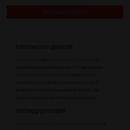
AGGIUNGI AL CARRELLO
Informazioni generali
La pinza chirurgica Adson con 1×2 denti è uno
strumento di precisione progettato per la presa
sicura e il controllo dei tessuti molli durante
procedure chirurgiche e manovre di sutura. È
prodotta in acciaio inossidabile di qualità, che
assicura durata e resistenza alla corrosione.
Vantaggi principali
La conformazione 1x2 denti garantisce una presa