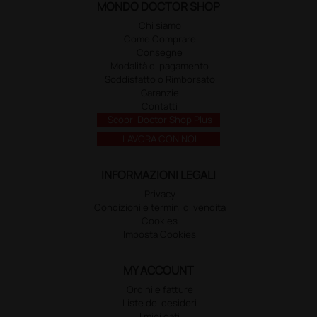
MONDO DOCTOR SHOP
Chi siamo
Come Comprare
Consegne
Modalità di pagamento
Soddisfatto o Rimborsato
Garanzie
Contatti
Scopri Doctor Shop Plus
LAVORA CON NOI
INFORMAZIONI LEGALI
Privacy
Condizioni e termini di vendita
Cookies
Imposta Cookies
MY ACCOUNT
Ordini e fatture
Liste dei desideri
I miei dati