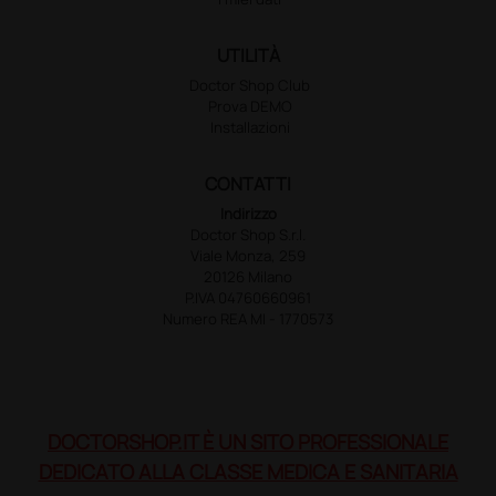
UTILITÀ
Doctor Shop Club
Prova DEMO
Installazioni
CONTATTI
Indirizzo
Doctor Shop S.r.l.
Viale Monza, 259
20126 Milano
P.IVA 04760660961
Numero REA MI - 1770573
DOCTORSHOP.IT È UN SITO PROFESSIONALE
DEDICATO ALLA CLASSE MEDICA E SANITARIA