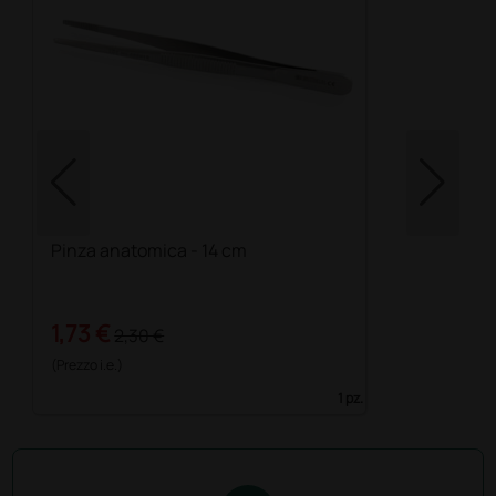
Pinza anatomica - 14 cm
1,73 €
2,30 €
(Prezzo i.e.)
1 pz.