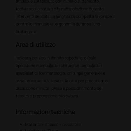
affidabile sul tessuto con minimo slittamento,
facilitando la sutura e la manipolazione durante
interventi delicati. La lunghezza compatta favorisce il
controllo manuale e l'ergonomia durante l'uso
prolungato.
Area di utilizzo
Indicata per uso in ambito ospedaliero (sale
operatorie e ambulatori chirurgici), ambulatori
specialistici (dermatologia, chirurgia generale) e
assistenza ambulatoriale. Adatta per procedure di
dissezione minuta, presa e posizionamento dei
tessuti e preparazione alla sutura.
Informazioni tecniche
Materiale: acciaio inossidabile
Lunghezza: 12 cm