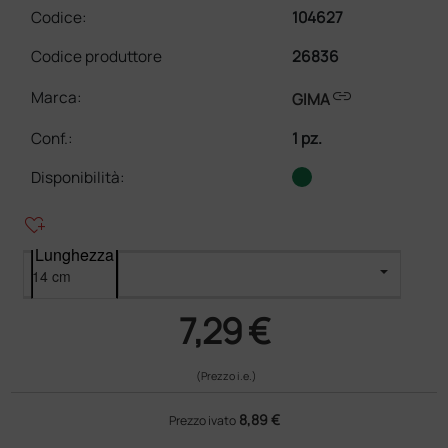
Codice:
104627
Codice produttore
26836
link
Marca:
GIMA
Conf.
:
1 pz.
Disponibilità:
heart_plus
Lunghezza
7,29 €
(Prezzo i.e.)
8,89 €
Prezzo ivato