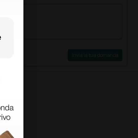
Invia la tua domanda