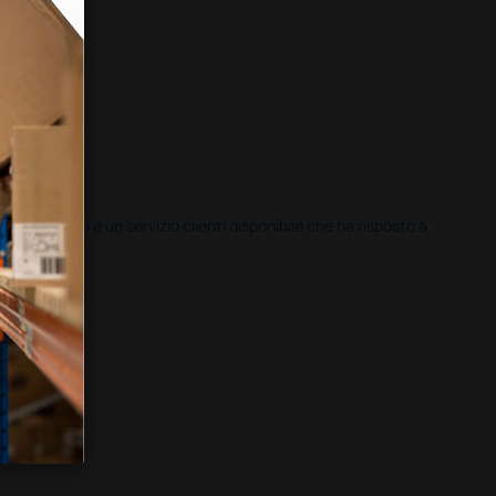
i previsti e un servizio clienti disponibile che ha risposto a