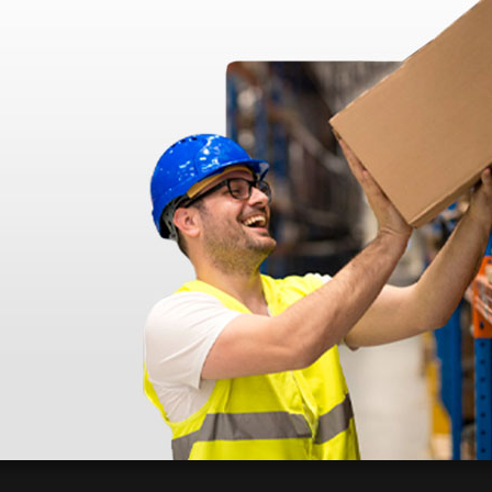
disfatto dell'esperienza. Apparecchiatura di qualità, consegna nei temp
ine alla consegna.