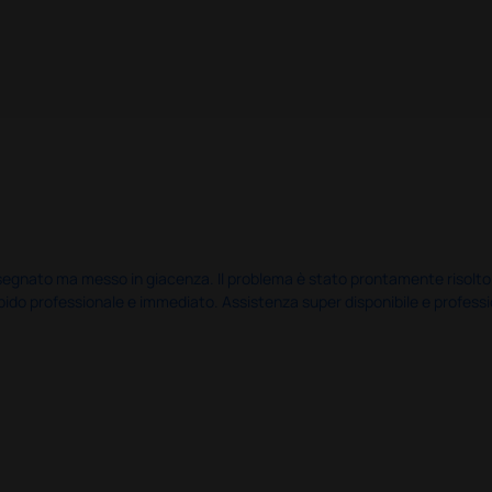
nato ma messo in giacenza. Il problema è stato prontamente risolto dal 
pido professionale e immediato. Assistenza super disponibile e professio