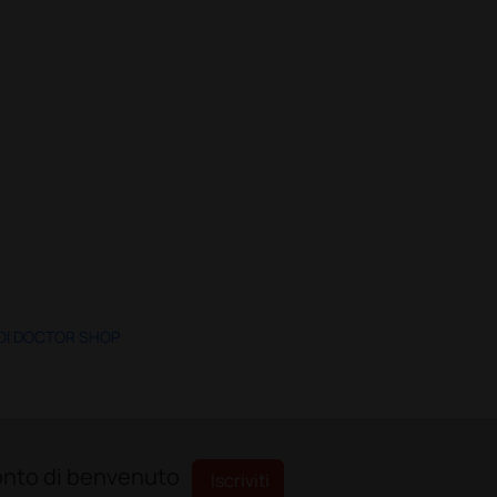
 DI DOCTOR SHOP
sconto di benvenuto
Iscriviti