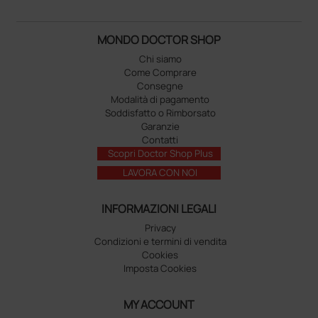
MONDO DOCTOR SHOP
Chi siamo
Come Comprare
Consegne
Modalità di pagamento
Soddisfatto o Rimborsato
Garanzie
Contatti
Scopri Doctor Shop Plus
LAVORA CON NOI
INFORMAZIONI LEGALI
Privacy
Condizioni e termini di vendita
Cookies
Imposta Cookies
MY ACCOUNT