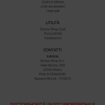
Ordini e fatture
Liste dei desideri
I miei dati
UTILITÀ
Doctor Shop Club
Prova DEMO
Installazioni
CONTATTI
Indirizzo
Doctor Shop S.r.l.
Viale Monza, 259
20126 Milano
P.IVA 04760660961
Numero REA MI - 1770573
DOCTORSHOP.IT È UN SITO PROFESSIONALE