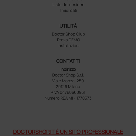
Liste dei desideri
I miei dati
UTILITÀ
Doctor Shop Club
Prova DEMO
Installazioni
CONTATTI
Indirizzo
Doctor Shop S.r.l.
Viale Monza, 259
20126 Milano
P.IVA 04760660961
Numero REA MI - 1770573
DOCTORSHOP.IT È UN SITO PROFESSIONALE