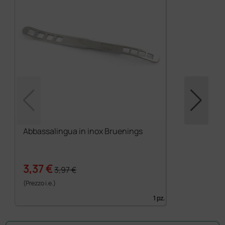
Abbassalingua in inox Bruenings
3,37 €
3,97 €
(Prezzo i.e.)
1 pz.