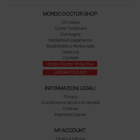
MONDO DOCTOR SHOP
Chi siamo
Come Comprare
Consegne
Modalità di pagamento
Soddisfatto o Rimborsato
Garanzie
Contatti
Scopri Doctor Shop Plus
LAVORA CON NOI
INFORMAZIONI LEGALI
Privacy
Condizioni e termini di vendita
Cookies
Imposta Cookies
MY ACCOUNT
Ordini e fatture