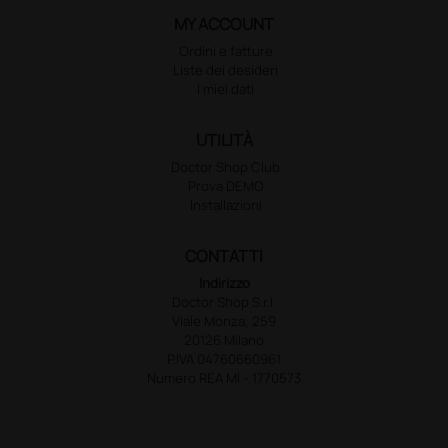
MY ACCOUNT
Ordini e fatture
Liste dei desideri
I miei dati
UTILITÀ
Doctor Shop Club
Prova DEMO
Installazioni
CONTATTI
Indirizzo
Doctor Shop S.r.l.
Viale Monza, 259
20126 Milano
P.IVA 04760660961
Numero REA MI - 1770573