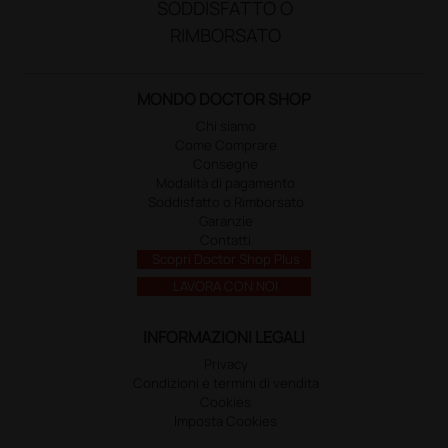
SODDISFATTO O
RIMBORSATO
MONDO DOCTOR SHOP
Chi siamo
Come Comprare
Consegne
Modalità di pagamento
Soddisfatto o Rimborsato
Garanzie
Contatti
Scopri Doctor Shop Plus
LAVORA CON NOI
INFORMAZIONI LEGALI
Privacy
Condizioni e termini di vendita
Cookies
Imposta Cookies