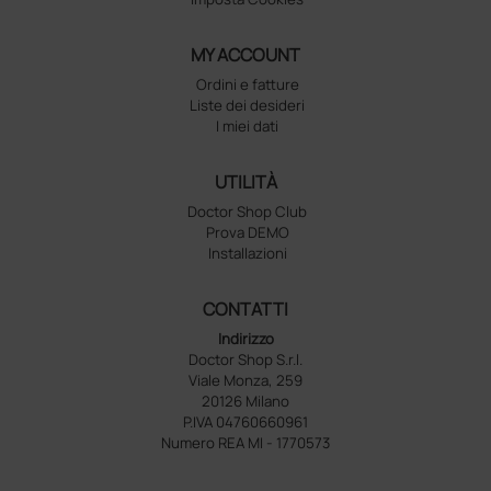
MY ACCOUNT
Ordini e fatture
Liste dei desideri
I miei dati
UTILITÀ
Doctor Shop Club
Prova DEMO
Installazioni
CONTATTI
Indirizzo
Doctor Shop S.r.l.
Viale Monza, 259
20126 Milano
P.IVA 04760660961
Numero REA MI - 1770573