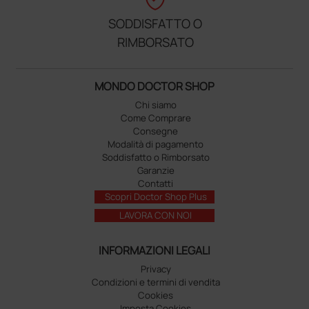
SODDISFATTO O
RIMBORSATO
MONDO DOCTOR SHOP
Chi siamo
Come Comprare
Consegne
Modalità di pagamento
Soddisfatto o Rimborsato
Garanzie
Contatti
Scopri Doctor Shop Plus
LAVORA CON NOI
INFORMAZIONI LEGALI
Privacy
Condizioni e termini di vendita
Cookies
Imposta Cookies