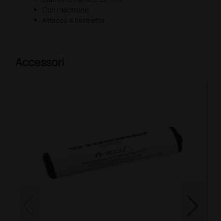
Con rheotronic
Attacco a baionetta
Accessori