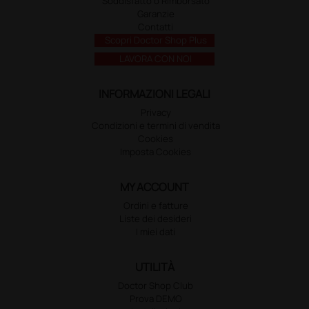
Soddisfatto o Rimborsato
Garanzie
Contatti
Scopri Doctor Shop Plus
LAVORA CON NOI
INFORMAZIONI LEGALI
Privacy
Condizioni e termini di vendita
Cookies
Imposta Cookies
MY ACCOUNT
Ordini e fatture
Liste dei desideri
I miei dati
UTILITÀ
Doctor Shop Club
Prova DEMO