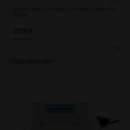
Batteria al litio Li-Ion tipo C per manici Riester Ri-
Scope
53,00 €
(Prezzo i.e.)
1 pz.
Utilizzabile con: