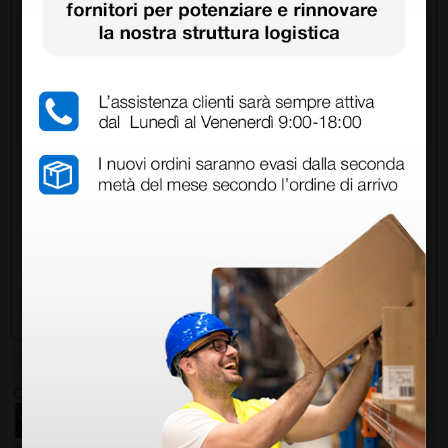
Chiedi a un collega
Hai ancora qualche dubbio? Vuoi ulteriori
informazioni?
Invia ora la tua domanda ai colleghi che hanno già
acquistato questo prodotto.
Invia la tua domanda
Ottimo