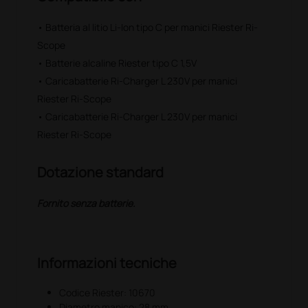
• Batteria al litio Li-Ion tipo C per manici Riester Ri-
Scope
• Batterie alcaline Riester tipo C 1,5V
• Caricabatterie Ri-Charger L 230V per manici
Riester Ri-Scope
• Caricabatterie Ri-Charger L 230V per manici
Riester Ri-Scope
Dotazione standard
Fornito senza batterie.
Informazioni tecniche
Codice Riester: 10670
Diametro manico: 28 mm