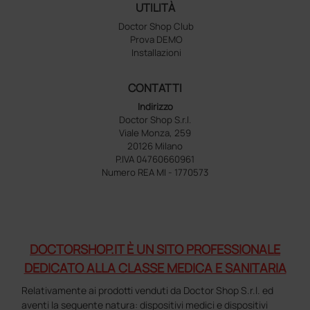
UTILITÀ
Doctor Shop Club
Prova DEMO
Installazioni
CONTATTI
Indirizzo
Doctor Shop S.r.l.
Viale Monza, 259
20126 Milano
P.IVA 04760660961
Numero REA MI - 1770573
DOCTORSHOP.IT È UN SITO PROFESSIONALE
DEDICATO ALLA CLASSE MEDICA E SANITARIA
Relativamente ai prodotti venduti da Doctor Shop S.r.l. ed
aventi la seguente natura: dispositivi medici e dispositivi