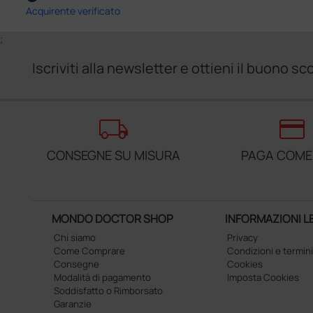
Acquirente verificato
;
Iscriviti alla newsletter e ottieni il buono 
local_shipping
credit_card
CONSEGNE SU MISURA
PAGA COME
MONDO DOCTOR SHOP
INFORMAZIONI L
Chi siamo
Privacy
Come Comprare
Condizioni e termini
Consegne
Cookies
Modalità di pagamento
Imposta Cookies
Soddisfatto o Rimborsato
Garanzie