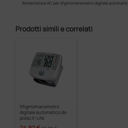
Alimentatore AC per sfigmomanometro digitale automatico
Prodotti simili e correlati
Sfigmomanometro
digitale automatico da
polso X-Life
24,82 €