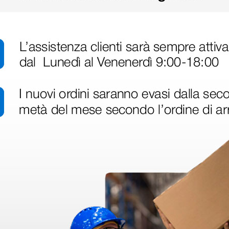
disfatto dell'esperienza. Apparecchiatura di qualità, consegna nei temp