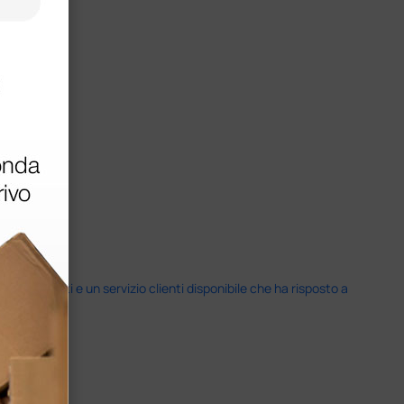
i previsti e un servizio clienti disponibile che ha risposto a