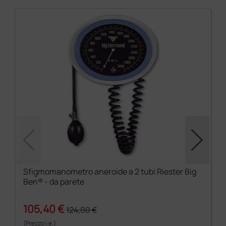
Sfigmomanometro aneroide a 2 tubi Riester Big
Ben® - da parete
105,40 €
124,00 €
(Prezzo i.e.)