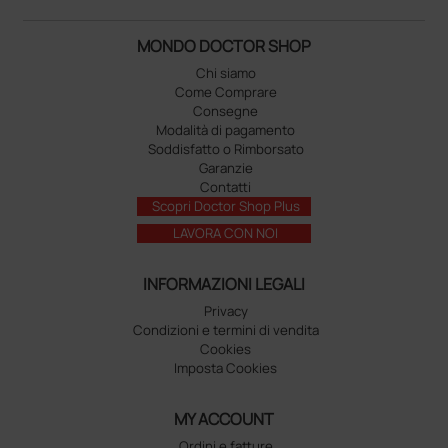
MONDO DOCTOR SHOP
Chi siamo
Come Comprare
Consegne
Modalità di pagamento
Soddisfatto o Rimborsato
Garanzie
Contatti
Scopri Doctor Shop Plus
LAVORA CON NOI
INFORMAZIONI LEGALI
Privacy
Condizioni e termini di vendita
Cookies
Imposta Cookies
MY ACCOUNT
Ordini e fatture