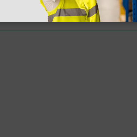
 hanno già