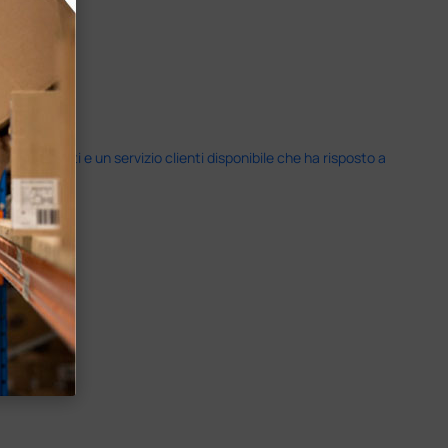
i previsti e un servizio clienti disponibile che ha risposto a