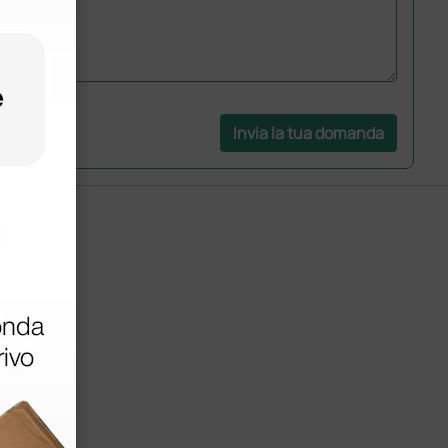
Invia la tua domanda