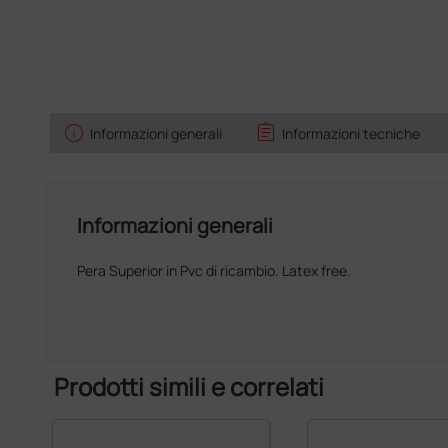
info
assignment
Informazioni generali
Informazioni tecniche
Informazioni generali
Pera Superior in Pvc di ricambio. Latex free.
Prodotti simili e correlati