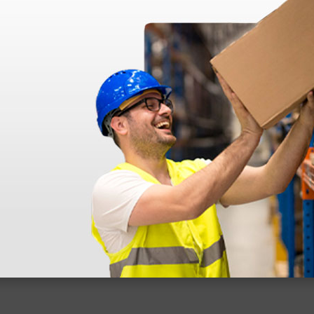
disfatto dell'esperienza. Apparecchiatura di qualità, consegna nei temp
ine alla consegna.