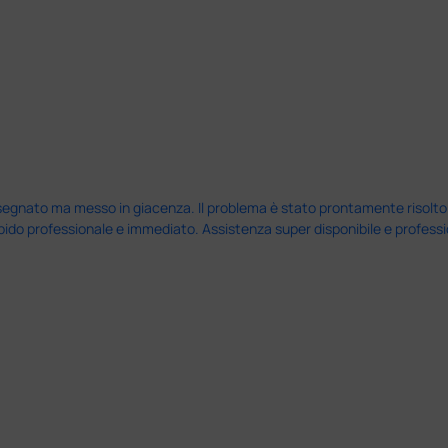
nato ma messo in giacenza. Il problema è stato prontamente risolto dal 
pido professionale e immediato. Assistenza super disponibile e professio