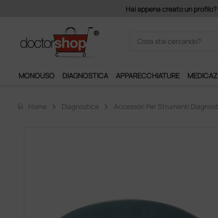
mponibile, la consegna è gratis!
MONOUSO
DIAGNOSTICA
APPARECCHIATURE
MEDICAZ
home
Home
Diagnostica
Accessori Per Strumenti Diagnost