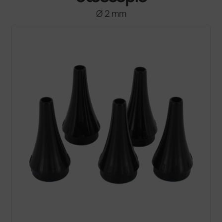
Ø 2 mm