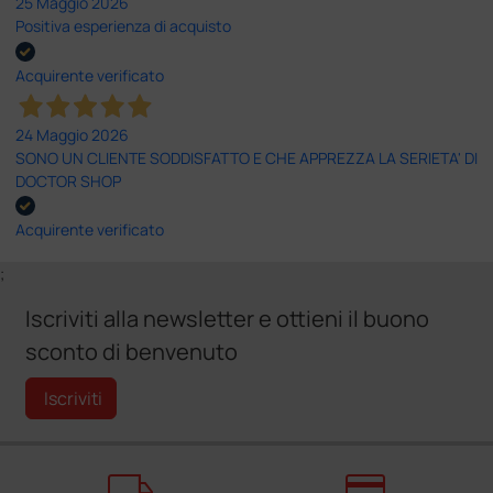
25 Maggio 2026
Positiva esperienza di acquisto
Acquirente verificato
24 Maggio 2026
SONO UN CLIENTE SODDISFATTO E CHE APPREZZA LA SERIETA' DI
DOCTOR SHOP
Acquirente verificato
;
Iscriviti alla newsletter e ottieni il buono
sconto di benvenuto
Iscriviti
local_shipping
credit_card