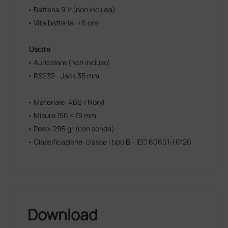
• Batteria 9 V (non inclusa)
• Vita batterie: >6 ore
Uscite
• Auricolare (non incluso)
• RS232 - Jack 35 mm
• Materiale: ABS / Noryl
• Misure 150 × 75 mm
• Peso: 295 gr (con sonda)
• Classificazione: classe I tipo B - IEC 60601-I 0120
Download