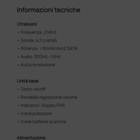
Informazioni tecniche
Utrasuoni
• Frequenza: 2 MHz
• Sonda: a 2 cristalli
• Potenza: <10mW/mm2 SATA
• Audio: 300Hz -1 KHz
• Autocorrelazione
Unità base
• Tasto: on/off
• Rondella regolazione volume
• Indicatori: Display FHR
• Icona pulsazioni
• Icone batterie scariche
Alimentazione