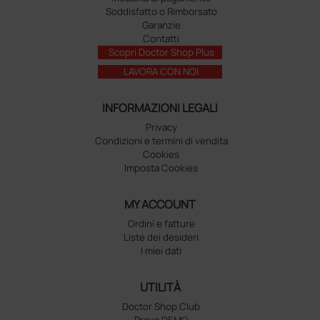
Soddisfatto o Rimborsato
Garanzie
Contatti
Scopri Doctor Shop Plus
LAVORA CON NOI
INFORMAZIONI LEGALI
Privacy
Condizioni e termini di vendita
Cookies
Imposta Cookies
MY ACCOUNT
Ordini e fatture
Liste dei desideri
I miei dati
UTILITÀ
Doctor Shop Club
Prova DEMO