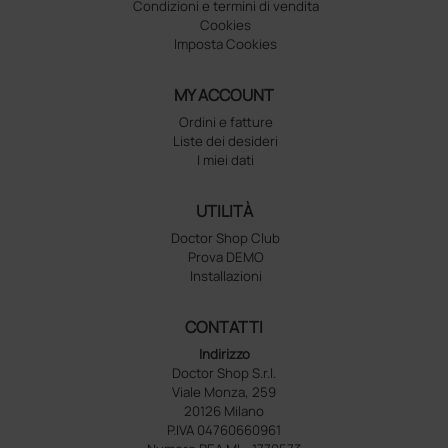
Condizioni e termini di vendita
Cookies
Imposta Cookies
MY ACCOUNT
Ordini e fatture
Liste dei desideri
I miei dati
UTILITÀ
Doctor Shop Club
Prova DEMO
Installazioni
CONTATTI
Indirizzo
Doctor Shop S.r.l.
Viale Monza, 259
20126 Milano
P.IVA 04760660961