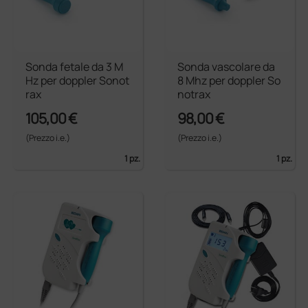
Sonda fetale da 3 M
Sonda vascolare da
Hz per doppler Sonot
8 Mhz per doppler So
rax
notrax
105,00 €
98,00 €
(Prezzo i.e.)
(Prezzo i.e.)
1 pz.
1 pz.