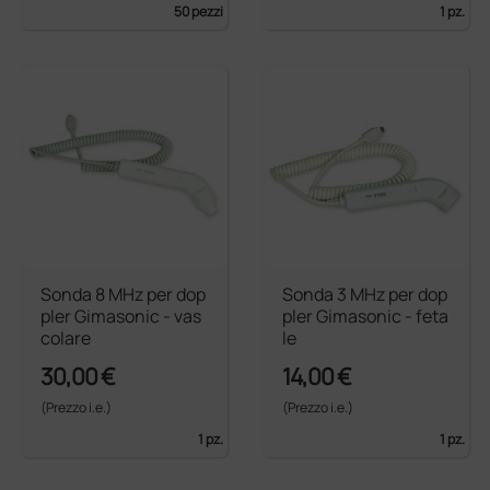
50 pezzi
1 pz.
Sonda 8 MHz per dop
Sonda 3 MHz per dop
pler Gimasonic - vas
pler Gimasonic - feta
colare
le
30,00 €
14,00 €
(Prezzo i.e.)
(Prezzo i.e.)
1 pz.
1 pz.