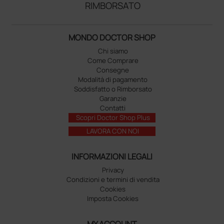
RIMBORSATO
MONDO DOCTOR SHOP
Chi siamo
Come Comprare
Consegne
Modalità di pagamento
Soddisfatto o Rimborsato
Garanzie
Contatti
Scopri Doctor Shop Plus
LAVORA CON NOI
INFORMAZIONI LEGALI
Privacy
Condizioni e termini di vendita
Cookies
Imposta Cookies
MY ACCOUNT