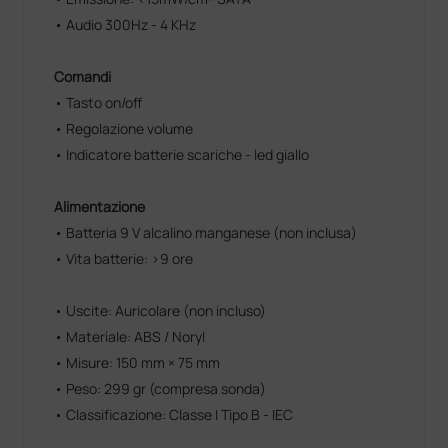
• Audio 300Hz - 4 KHz
Comandi
• Tasto on/off
• Regolazione volume
• Indicatore batterie scariche - led giallo
Alimentazione
• Batteria 9 V alcalino manganese (non inclusa)
• Vita batterie: >9 ore
• Uscite: Auricolare (non incluso)
• Materiale: ABS / Noryl
• Misure: 150 mm × 75 mm
• Peso: 299 gr (compresa sonda)
• Classificazione: Classe I Tipo B - IEC