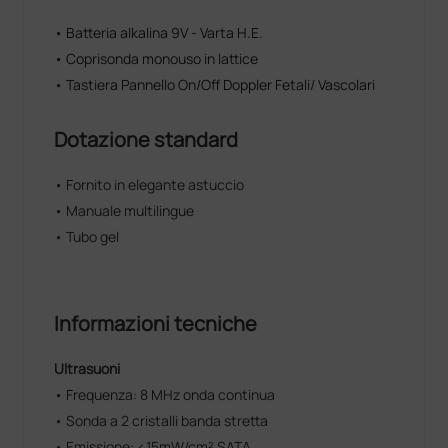
• Batteria alkalina 9V - Varta H.E.
• Coprisonda monouso in lattice
• Tastiera Pannello On/Off Doppler Fetali/ Vascolari
Dotazione standard
• Fornito in elegante astuccio
• Manuale multilingue
• Tubo gel
Informazioni tecniche
Ultrasuoni
• Frequenza: 8 MHz onda continua
• Sonda a 2 cristalli banda stretta
• Emissione: <15mW/cm² SATA