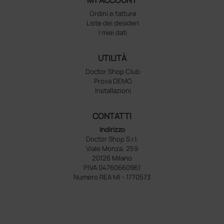
Ordini e fatture
Liste dei desideri
I miei dati
UTILITÀ
Doctor Shop Club
Prova DEMO
Installazioni
CONTATTI
Indirizzo
Doctor Shop S.r.l.
Viale Monza, 259
20126 Milano
P.IVA 04760660961
Numero REA MI - 1770573