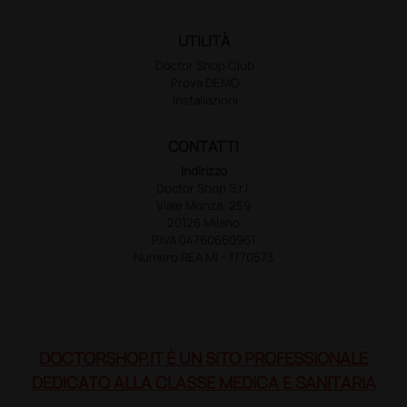
UTILITÀ
Doctor Shop Club
Prova DEMO
Installazioni
CONTATTI
Indirizzo
Doctor Shop S.r.l.
Viale Monza, 259
20126 Milano
P.IVA 04760660961
Numero REA MI - 1770573
DOCTORSHOP.IT È UN SITO PROFESSIONALE
DEDICATO ALLA CLASSE MEDICA E SANITARIA