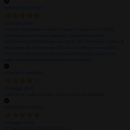
Acquirente verificato
12 Giugno 2026
Ho avuto un problema con la consegna, il pacco non è stato
consegnato ma messo in giacenza. Il problema è stato
prontamente risolto dal servizio clienti. Altro problema il codice di
attivazione del software per il PC non corretto e anche questo
risolto in modo rapido professionale e immediato. Assistenza
super disponibile e professionale più che 5 stelle
Acquirente verificato
25 Maggio 2026
Il servizio e’ risultato buono, anche i tempi di consegna
Acquirente verificato
25 Maggio 2026
OTTIMO SITO E OTTIMO SERVIZIO