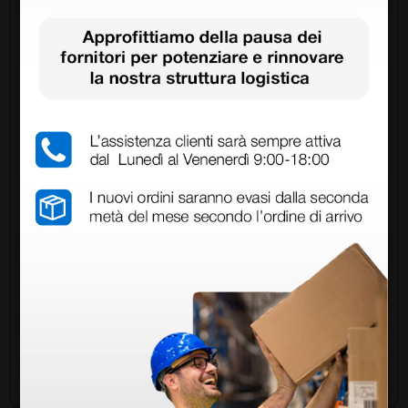
Chiedi a un collega
Hai ancora qualche dubbio? Vuoi ulteriori
informazioni?
Invia ora la tua domanda ai colleghi che hanno già
acquistato questo prodotto.
Invia la tua domanda