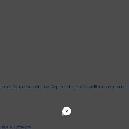
disfatto dell'esperienza. Apparecchiatura di qualità, consegna nei temp
×
ine alla consegna.