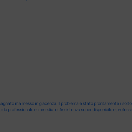
nato ma messo in giacenza. Il problema è stato prontamente risolto dal 
pido professionale e immediato. Assistenza super disponibile e professio