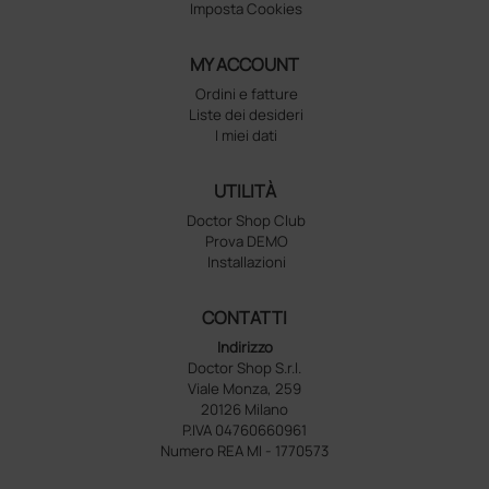
Imposta Cookies
MY ACCOUNT
Ordini e fatture
Liste dei desideri
I miei dati
UTILITÀ
Doctor Shop Club
Prova DEMO
Installazioni
CONTATTI
Indirizzo
Doctor Shop S.r.l.
Viale Monza, 259
20126 Milano
P.IVA 04760660961
Numero REA MI - 1770573