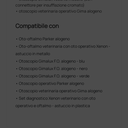
connettore per insufflazione cromato)
• otoscopio veterinaria operativo Gima alogeno
Compatibile con
• Oto-oftalmo Parker alogeno
• Oto-oftalmo veterinaria con oto operativo Xenon -
astuccio in metallo
• Otoscopio Gimalux F.O. alogeno - blu
• Otoscopio Gimalux F.O. alogeno - nero
• Otoscopio Gimalux F.O. alogeno - verde
• Otoscopio operativo Parker alogeno
• Otoscopio veterinaria operativo Gima alogeno
• Set diagnostico Xenon veterinario con oto
operativo e oftalmo - astuccio in plastica