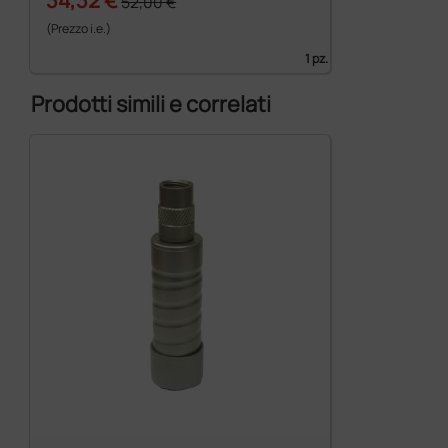
52,00 €
(Prezzo i.e.)
1 pz.
Prodotti simili e correlati